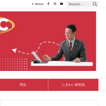
Notion
問合
にぎわい研究所