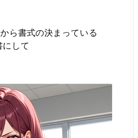
音声から書式の決まっている
書にして