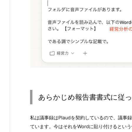
あらかじめ報告書書式に従った
私は議事録はPlaudを契約しているので、議
ています。今はそれをWordに貼り付けるとい