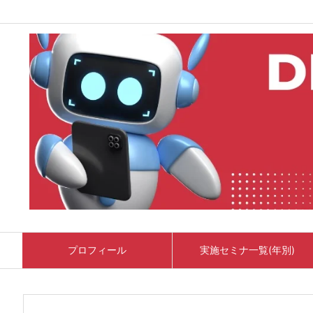
プロフィール
実施セミナ一覧(年別)