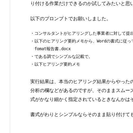
り付ける作業だけできるのか試してみたいと思
以下のプロンプトでお願いしました。
・コンサルタントがヒアリングした事業者に対して提出
・以下のヒアリング要約メモから、Wordの書式に従って
　fomat報告書.docx

・である調でシンプルな記載で。

実行結果は、本当のヒアリング結果からやったの
分析の欄などがあるのですが、そのままスムーズに
式がかなり細かく指定されているときなんかは
書式がわりとシンプルならそのまま貼り付けて