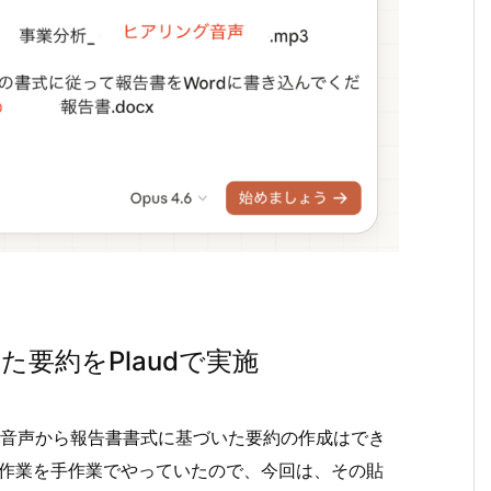
要約をPlaudで実施
事録音声から報告書書式に基づいた要約の作成はでき
う作業を手作業でやっていたので、今回は、その貼