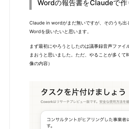
Wordの報告書をClaudeで
Claude in wordがまだ無いですが、そのう
Wordを扱いたいと思います。
まず最初にやろうとしたのは議事録音声ファイル
まおうと思いました。ただ、やることが多くて
像の内容）