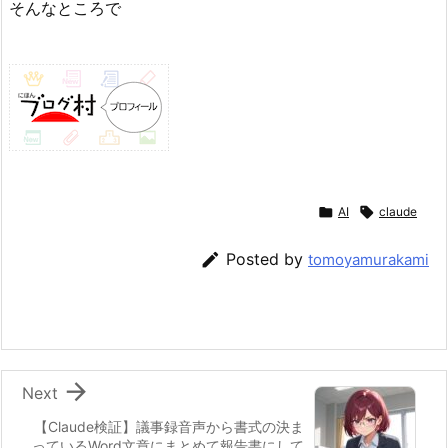
そんなところで

AI

claude

Posted by
tomoyamurakami

Next
【Claude検証】議事録音声から書式の決ま
っているWord文章にまとめて報告書にして