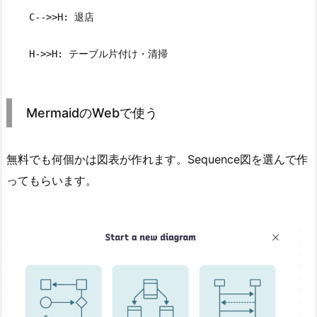
    C-->>H: 退店

    H->>H: テーブル片付け・清掃
MermaidのWebで使う
無料でも何個かは図表が作れます。Sequence図を選んで作
ってもらいます。