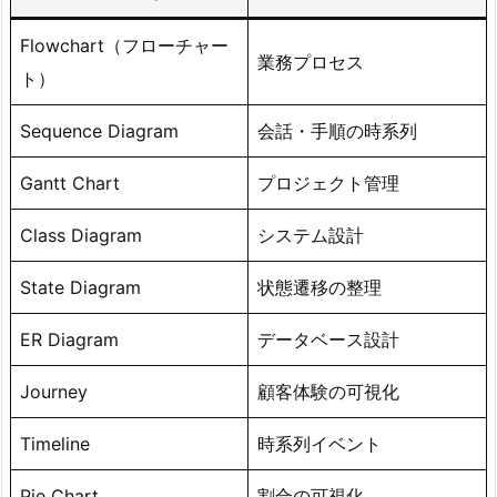
Flowchart（フローチャー
業務プロセス
ト）
Sequence Diagram
会話・手順の時系列
Gantt Chart
プロジェクト管理
Class Diagram
システム設計
State Diagram
状態遷移の整理
ER Diagram
データベース設計
Journey
顧客体験の可視化
Timeline
時系列イベント
Pie Chart
割合の可視化