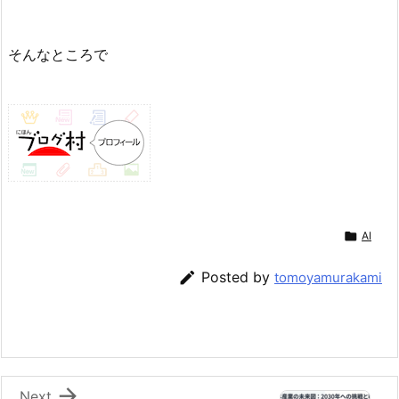
そんなところで

AI

Posted by
tomoyamurakami

Next