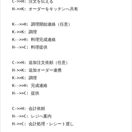
    C->>H: 注文を伝える

    H->>K: オーダーをキッチンへ共有

    K-->>H: 調理開始連絡（任意）

    K->>K: 調理

    K-->>H: 料理完成連絡

    H-->>C: 料理提供

    C->>H: 追加注文依頼（任意）

    H->>K: 追加オーダー連携

    K->>K: 調理

    K-->>H: 完成連絡

    H-->>C: 提供

    C->>H: 会計依頼

    H-->>C: レジへ案内

    H->>C: 会計処理・レシート渡し
