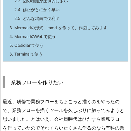
2.3.
図の種類が圧倒的に多い
2.4.
修正がとにかく早い
2.5.
どんな場面で便利？
3.
Mermaidの形式 mmd を作って、作図してみます
4.
MermaidのWebで使う
5.
Obsidianで使う
6.
Terminalで使う
業務フローを作りたい
最近、研修で業務フローをちょこっと描くのをやったの
で、業務フローを描くツールを久しぶりに触ってみようと
思いました。とはいえ、会社員時代はひたすら業務フロー
を作っていたのでそれくらいたくさん作るのなら有料の業