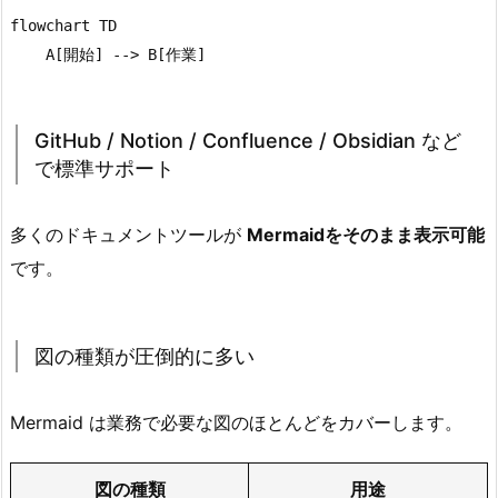
flowchart TD

GitHub / Notion / Confluence / Obsidian など
で標準サポート
多くのドキュメントツールが
Mermaidをそのまま表示可能
です。
図の種類が圧倒的に多い
Mermaid は業務で必要な図のほとんどをカバーします。
図の種類
用途