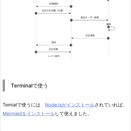
Terminalで使う
Temialで使うには
Node.jsがインストール
されていれば、
Mermaidをインストール
して使えました。