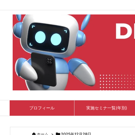
プロフィール
実施セミナ一覧(年別)

ホーム
>

2025年12月28日