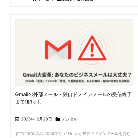
Gmailの外部メール・独自ドメインメールの受信終了
まで後1ヶ月

2025年12月28日

デジタル
すでに対策済み 2026年1月にGmailが独自ドメインメールを含む