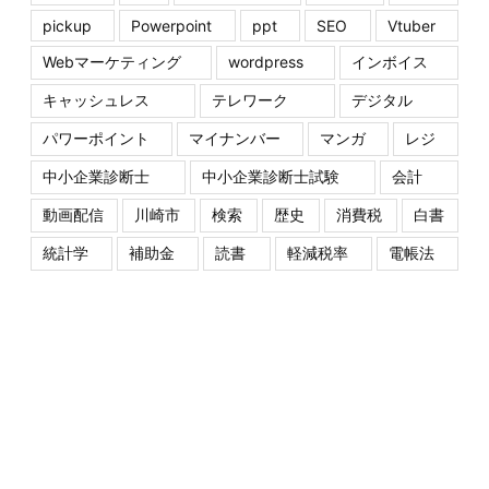
pickup
Powerpoint
ppt
SEO
Vtuber
Webマーケティング
wordpress
インボイス
キャッシュレス
テレワーク
デジタル
パワーポイント
マイナンバー
マンガ
レジ
中小企業診断士
中小企業診断士試験
会計
動画配信
川崎市
検索
歴史
消費税
白書
統計学
補助金
読書
軽減税率
電帳法