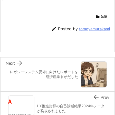

執筆

Posted by
tomoyamurakami

Next
レガシーシステム脱却に向けたレポートを
経済産業省がだした

Prev
DX推進指標の自己診断結果2024年データ
が発表されました