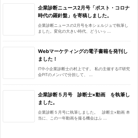
企業診断ニュース2月号「ポスト・コロナ
時代の羅針盤」を寄稿しました。
企業診断ニュースの2月号を本シェルジュで執筆し
ました。変化の大きい時代、どういっ ...
Webマーケティングの電子書籍を発刊し
ました！
IT中小企業診断士の村上です。 私の主催するIT研究
会PITのメンバで分担して、 ...
企業診断５月号 診断士×動画 を執筆し
ました。
企業診断５月号に執筆しました。 診断士×動画 本
当に、この一年動画を撮る機会はふ ...