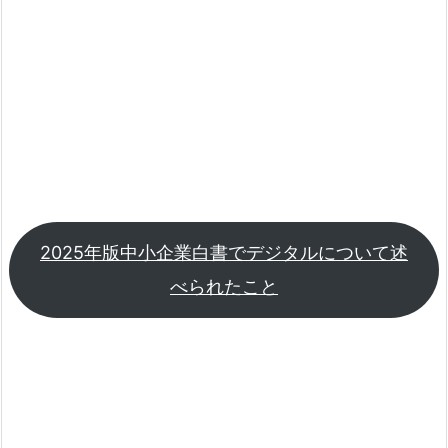
2025年版中小企業白書でデジタルについて述
べられたこと