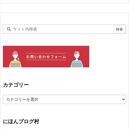
カテゴリー
カ
テ
ゴ
リ
ー
にほんブログ村