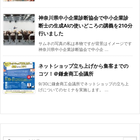
神奈川県中小企業診断協会で中小企業診
断士の生成AIの使いどころの講義を210分
行いました
サムネの写真の私は本物ですが背景はイメージです
神奈川県中小企業診断協会で中小企 ...
ネットショップ立ち上げから集客までの
コツ！＠鎌倉商工会議所
9/30に鎌倉商工会議所でネットショップの立ち上
げについてのセミナを実施します。 ...