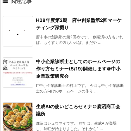

関連記事
H28年度第2期 府中創業塾第2回マーケ
ティング深掘り
府中市の創業塾の第2回めです。 創業済の方もいれ
ば、もうすぐの方もいれば、まだや ...
中小企業診断士としてのホームページの
作り方セミナー(5/19)開催します＠中小
企業政策研究会
IT中小企業診断士の村上です。 今回は中小企業診断
士の方向けのホームページの作り ...
生成AIの使いどころセミナ＠鹿沼商工会
議所
鹿沼はシュウマイです。 昨年は、生成AIが登場
し、熱狂が始まりました。それから1 ...