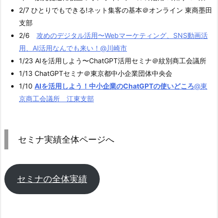
2/7 ひとりでもできる!ネット集客の基本＠オンライン 東商墨田
支部
2/6
攻めのデジタル活用〜Webマーケティング、SNS動画活
用、AI活用なんでも来い！@川崎市
1/23 AIを活用しよう〜ChatGPT活用セミナ＠紋別商工会議所
1/13 ChatGPTセミナ＠東京都中小企業団体中央会
1/10
AIを活用しよう！中小企業のChatGPTの使いどころ
@東
京商工会議所 江東支部
セミナ実績全体ページへ
セミナの全体実績