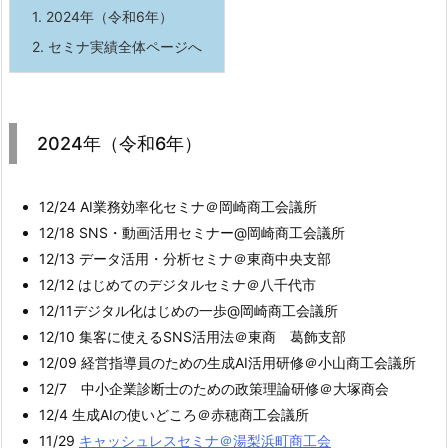
1.
2024年（令和6年）
2.
セミナ実績全体ページへ
2024年（令和6年）
12/24 AI業務効率化セミナ＠岡崎商工会議所
12/18 SNS・動画活用セミナー@岡崎商工会議所
12/13 データ活用・分析セミナ＠東商中央支部
12/12 はじめてのデジタルセミナ＠八千代市
12/11デジタル化はじめの一歩@岡崎商工会議所
12/10 集客に使えるSNS活用法＠東商 葛飾支部
12/09 経営指導員のための生成AI活用研修＠小山商工会議所
12/7 中小企業診断士のための政策理論研修＠大塚商会
12/4 生成AIの使いどころ＠赤穂商工会議所
11/29
キャッシュレスセミナ＠湯梨浜町商工会