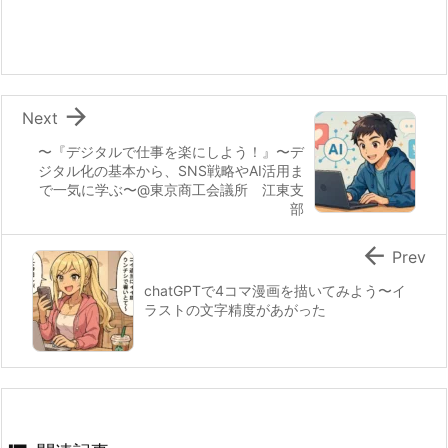

Next
〜『デジタルで仕事を楽にしよう！』〜デ
ジタル化の基本から、SNS戦略やAI活用ま
で一気に学ぶ〜@東京商工会議所 江東支
部

Prev
chatGPTで4コマ漫画を描いてみよう〜イ
ラストの文字精度があがった