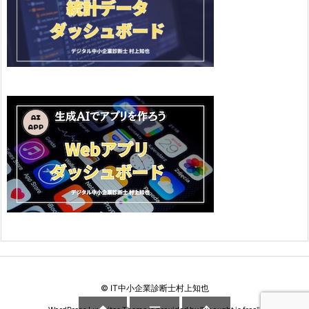
©
IT中小企業診断士村上知也