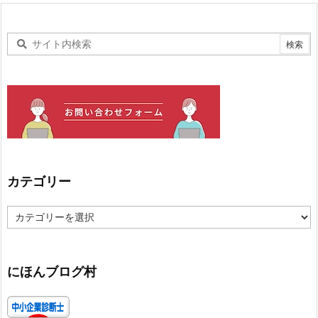
カテゴリー
カ
テ
ゴ
リ
ー
にほんブログ村