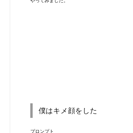
やってみました。
僕はキメ顔をした
プロンプト