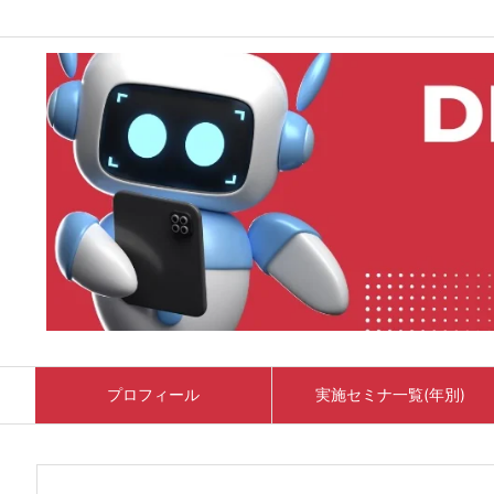
プロフィール
実施セミナ一覧(年別)