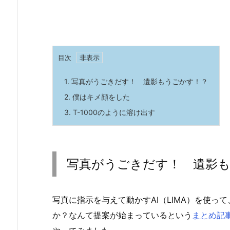
目次
1.
写真がうごきだす！ 遺影もうごかす！？
2.
僕はキメ顔をした
3.
T-1000のように溶け出す
写真がうごきだす！ 遺影
写真に指示を与えて動かすAI（LIMA）を使
か？なんて提案が始まっているという
まとめ記