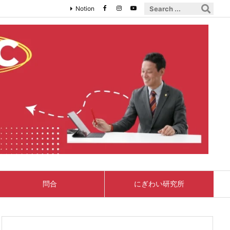
Notion
問合
にぎわい研究所