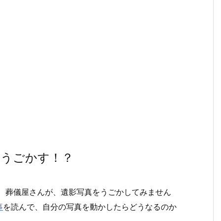
もうごかす！？
って、葬儀屋さんが、遺影写真をうごかしてみません
事
を読んで、自分の写真を動かしたらどうなるのか