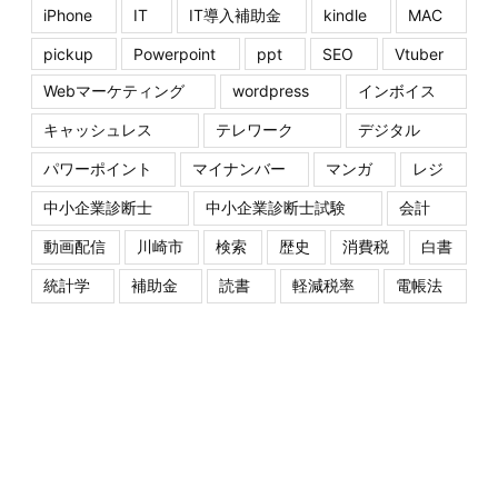
iPhone
IT
IT導入補助金
kindle
MAC
pickup
Powerpoint
ppt
SEO
Vtuber
Webマーケティング
wordpress
インボイス
キャッシュレス
テレワーク
デジタル
パワーポイント
マイナンバー
マンガ
レジ
中小企業診断士
中小企業診断士試験
会計
動画配信
川崎市
検索
歴史
消費税
白書
統計学
補助金
読書
軽減税率
電帳法