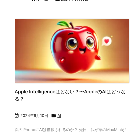
Apple Intelligenceはどない？〜AppleのAIはどうな
る？

2024年9月10日

AI
次のiPhoneにAIは搭載されるのか？ 先日、我が家のMacMiniが