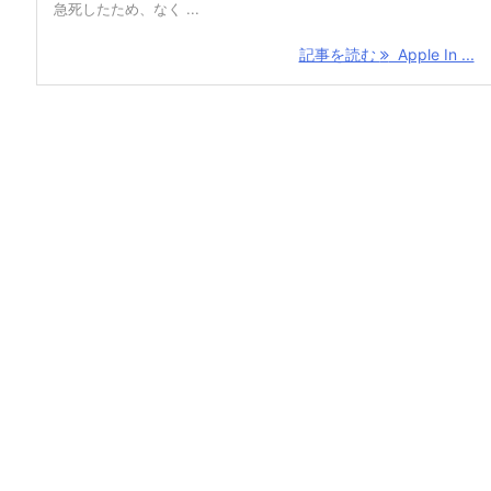
急死したため、なく ...
記事を読む
Apple In ...