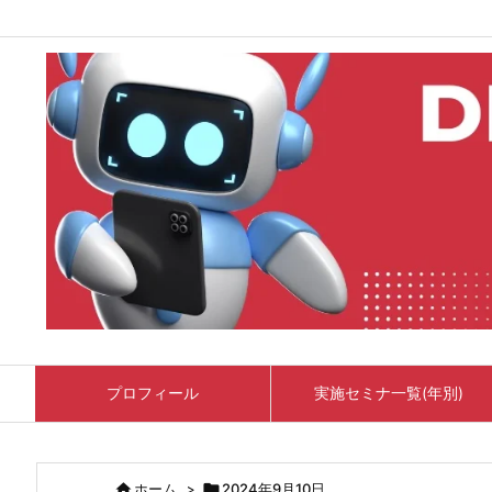
プロフィール
実施セミナ一覧(年別)

ホーム
>

2024年9月10日