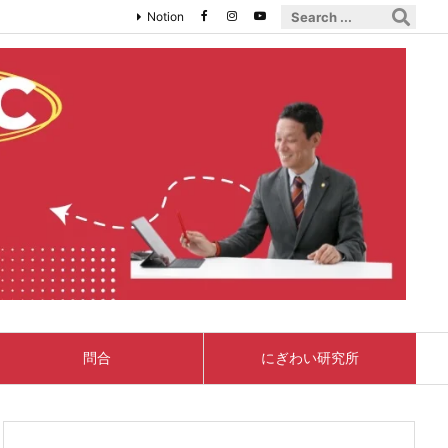
Notion
問合
にぎわい研究所