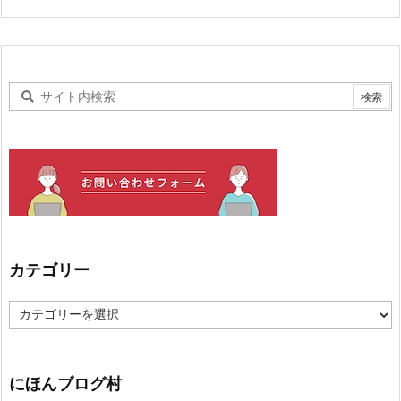
カテゴリー
カ
テ
ゴ
リ
ー
にほんブログ村