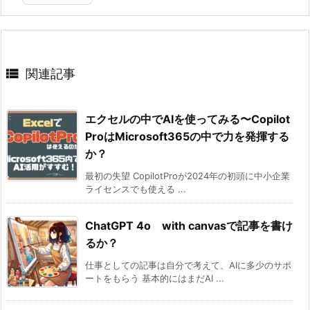

関連記事
エクセルの中でAIを使ってみる〜Copilot
ProはMicrosoft365の中で力を発揮する
か？
最初の失望 CopilotProが2024年の初頭に中小企業
ライセンスでも使える ...
ChatGPT 4o with canvasで記事を書け
るか？
仕事としての記事は自分で考えて、AIに多少のサポ
ートをもらう 基本的にはまだAI ...