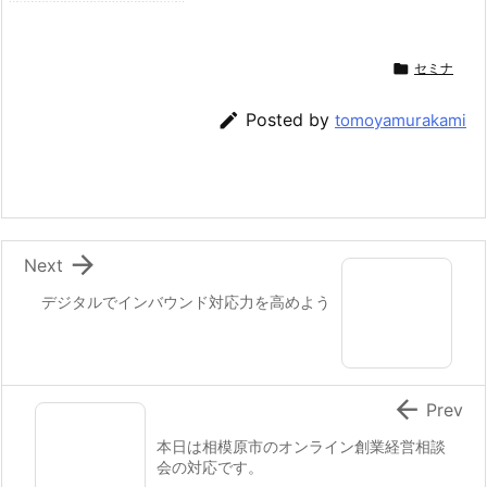

セミナ

Posted by
tomoyamurakami

Next
デジタルでインバウンド対応力を高めよう

Prev
本日は相模原市のオンライン創業経営相談
会の対応です。