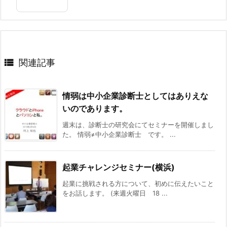

関連記事
情弱は中小企業診断士としてはありえな
いのであります。
週末は、診断士の研究会にてセミナーを開催しまし
た。 情弱≠中小企業診断士 です。 ...
起業チャレンジセミナー(横浜)
起業に挑戦される方について、初めに伝えたいこと
をお話します。 (来週火曜日 18 ...