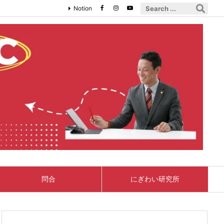
Notion
問合
にぎわい研究所