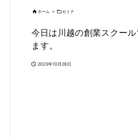

ホーム
>

セミナ
今日は川越の創業スクール
ます。

2023年10月28日