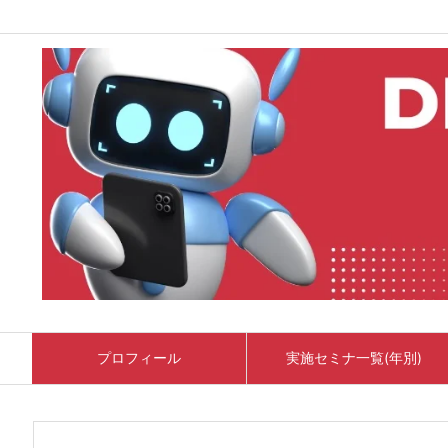
プロフィール
実施セミナ一覧(年別)