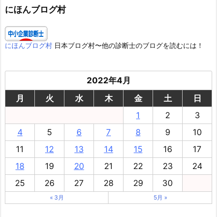
ー
にほんブログ村
にほんブログ村
日本ブログ村〜他の診断士のブログを読むには！
2022年4月
月
火
水
木
金
土
日
1
2
3
4
5
6
7
8
9
10
11
12
13
14
15
16
17
18
19
20
21
22
23
24
25
26
27
28
29
30
« 3月
5月 »