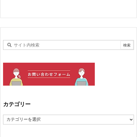
カテゴリー
カ
テ
ゴ
リ