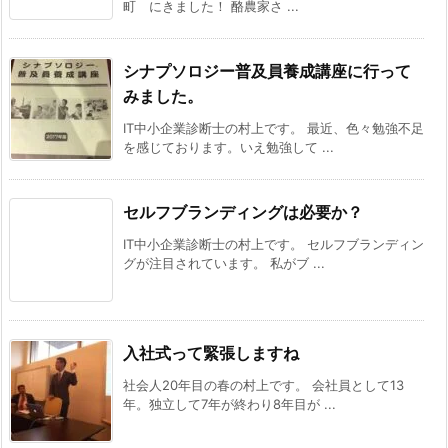
町 にきました！ 酪農家さ ...
シナプソロジー普及員養成講座に行って
みました。
IT中小企業診断士の村上です。 最近、色々勉強不足
を感じております。いえ勉強して ...
セルフブランディングは必要か？
IT中小企業診断士の村上です。 セルフブランディン
グが注目されています。 私がブ ...
入社式って緊張しますね
社会人20年目の春の村上です。 会社員として13
年。独立して7年が終わり8年目が ...