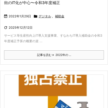
街のIT化が中心〜令和3年度補正

2022年1月29日

デジタル
,
補助金

2025年12月12日
サービス等生産性向上IT導入支援事業、すなわちIT導入補助金の令和3
年度補正予算の概要の資 ...
記事を読む
2022年の ...