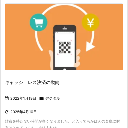
キャッシュレス決済の動向

2022年1月19日

デジタル

2025年4月10日
財布を持たない時間が多くなりました。と入ってもかばんの奥底に財
布は入れています。小銭入れは ...