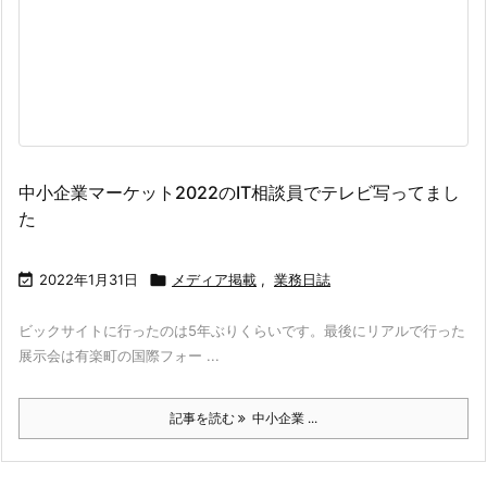
中小企業マーケット2022のIT相談員でテレビ写ってまし
た

2022年1月31日

メディア掲載
,
業務日誌
ビックサイトに行ったのは5年ぶりくらいです。最後にリアルで行った
展示会は有楽町の国際フォー ...
記事を読む
中小企業 ...