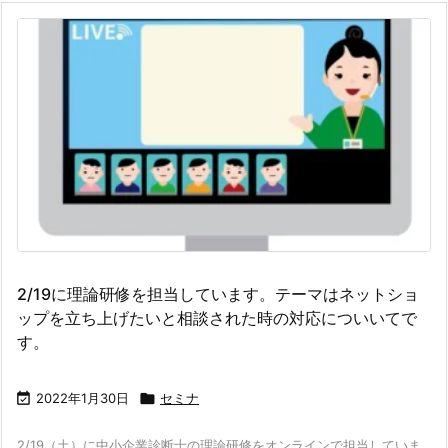
2/19に理論研修を担当しています。テーマはネットショ
ップを立ち上げたいと相談された時の対応についいてで
す。

2022年1月30日

セミナ
2/19（土）に中小企業診断士の理論研修をオンラインで担当していま