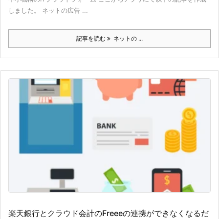
しました。 ネットの広告 ...
記事を読む
ネットの ...
楽天銀行とクラウド会計のFreeeの連携ができなくなるだ