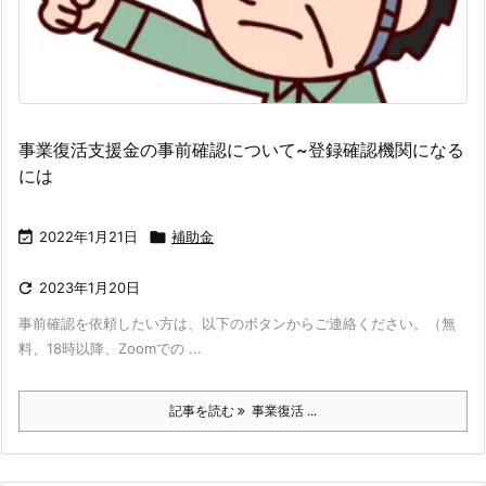
事業復活支援金の事前確認について~登録確認機関になる
には

2022年1月21日

補助金

2023年1月20日
事前確認を依頼したい方は、以下のボタンからご連絡ください。（無
料、18時以降、Zoomでの ...
記事を読む
事業復活 ...