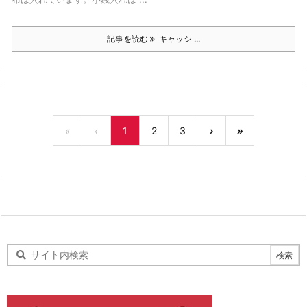
記事を読む
キャッシ ...
«
‹
1
2
3
›
»