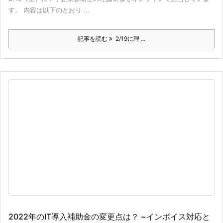
す。 内容は以下のとおり ...
記事を読む
2/19に理 ...
2022年のIT導入補助金の変更点は？ ~インボイス対応と