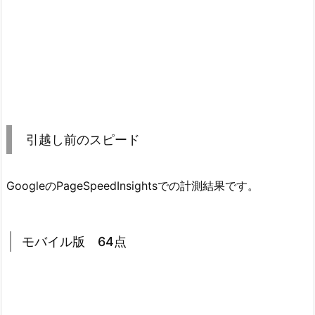
引越し前のスピード
GoogleのPageSpeedInsightsでの計測結果です。
モバイル版 64点