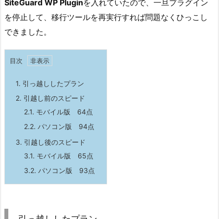
SiteGuard WP Plugin
を入れていたので、一旦プラグイン
を停止して、移行ツールを再実行すれば問題なくひっこし
できました。
目次
1.
引っ越ししたプラン
2.
引越し前のスピード
2.1.
モバイル版 64点
2.2.
パソコン版 94点
3.
引越し後のスピード
3.1.
モバイル版 65点
3.2.
パソコン版 93点
引っ越ししたプラン