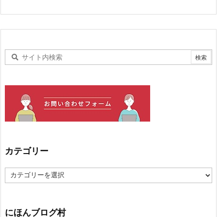
カテゴリー
カ
テ
ゴ
リ
ー
にほんブログ村