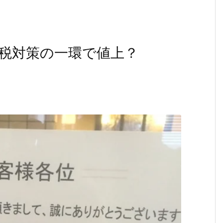
税対策の一環で値上？