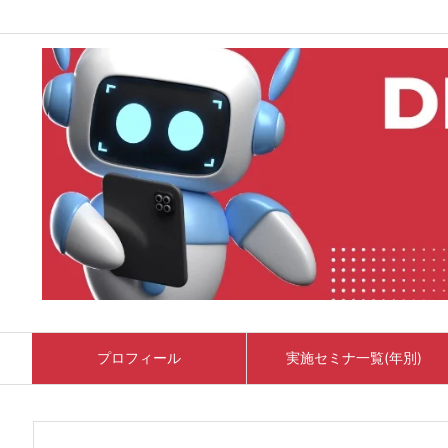
プロフィール
実施セミナ一覧(年別)