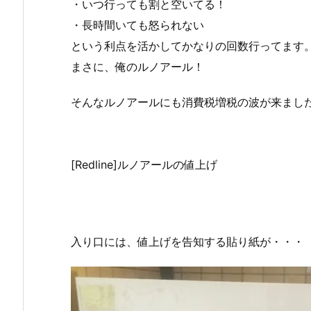
・いつ行っても割と空いてる！
・長時間いても怒られない
という利点を活かしてかなりの回数行ってます
まさに、俺のルノアール！
そんなルノアールにも消費税増税の波が来まし
[Redline]ルノアールの値上げ
入り口には、値上げを告知する貼り紙が・・・ 