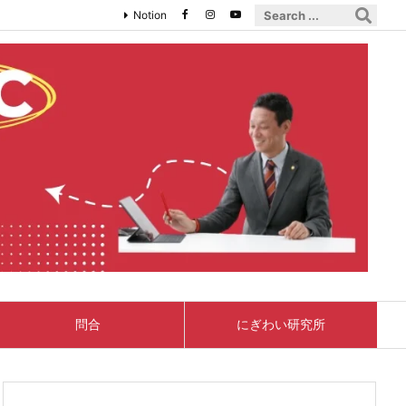
Notion
問合
にぎわい研究所