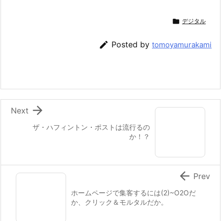

デジタル

Posted by
tomoyamurakami

Next
ザ・ハフィントン・ポストは流行るの
か！？

Prev
ホームページで集客するには(2)~O2Oだ
か、クリック＆モルタルだか。