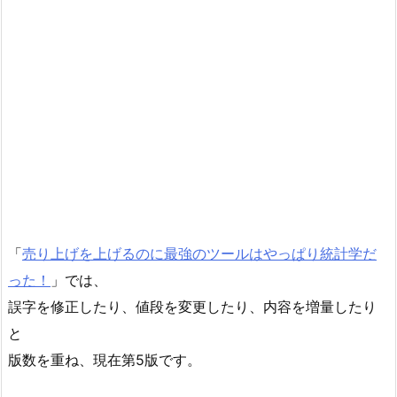
「
売り上げを上げるのに最強のツールはやっぱり統計学だ
った！
」では、
誤字を修正したり、値段を変更したり、内容を増量したり
と
版数を重ね、現在第5版です。