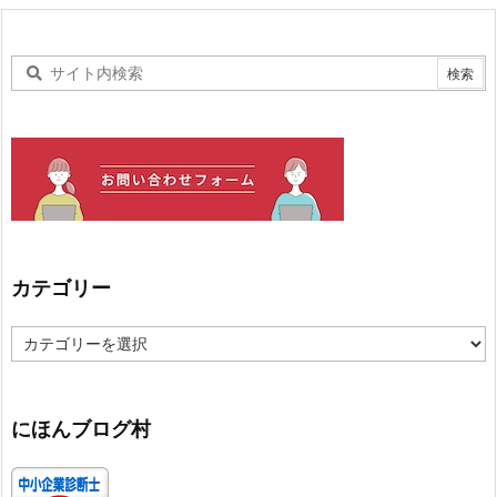
カテゴリー
カ
テ
ゴ
リ
ー
にほんブログ村