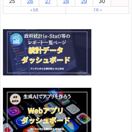
25
26
27
28
29
30
« 5月
7月 »