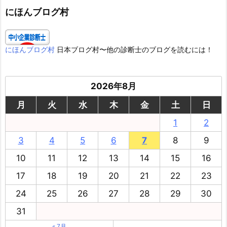
ー
にほんブログ村
にほんブログ村
日本ブログ村〜他の診断士のブログを読むには！
2026年8月
月
火
水
木
金
土
日
1
2
3
4
5
6
7
8
9
10
11
12
13
14
15
16
17
18
19
20
21
22
23
24
25
26
27
28
29
30
31
« 7月