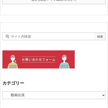
カテゴリー
カ
テ
ゴ
リ