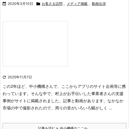

2020年3月10日

お客さま訪問
,
メディア掲載
,
動画出演

2025年11月7日
この2年ほど、中小機構さんで、ここからアプリのサイト企画等に携
わっています。そんな中で、村上がお手伝いした事業者さんの支援
事例がサイトに掲載されました。記事と動画があります。なかなか
市場の中で撮影されたので、周りの音がいろいろ騒がしく ...
記事を読む
中小機構のここか ...