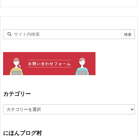
カテゴリー
カ
テ
ゴ
リ
ー
にほんブログ村