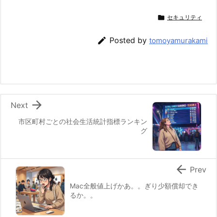

セキュリティ

Posted by
tomoyamurakami

Next
市区町村ごとの社会生活統計指標ランキン
グ

Prev
Mac全般値上げかあ。。ぎり少額償却でき
るか。。