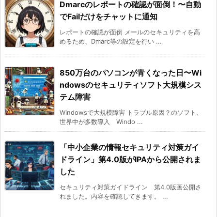
Dmarcのレポートの確認が面倒！〜自動
でFailだけをチャットに通知
レポートの確認が面倒 メールのセキュリティを高
めるため、Dmarc等の設定を行い ...
850万台のパソコンが青くなった日〜Wi
ndowsのセキュリティソフト大規模シス
テム障害
Windowsで大規模障害 トラブル原因？のソフト、
世界中が多数導入 Windo ...
「中小企業の情報セキュリティ対策ガイ
ドライン」第4.0版がIPAから公開されま
した
セキュリティ対策ガイドライン 第4.0版画公開さ
れました。内容を確認してきます。 ...