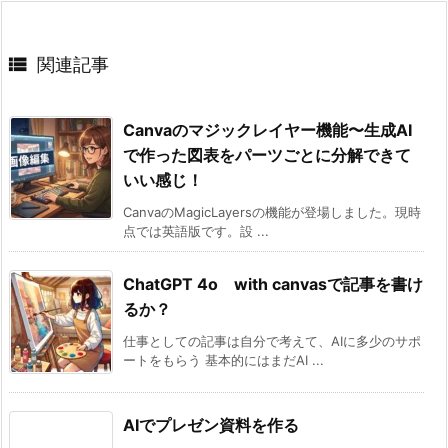

関連記事
Canvaのマジックレイヤー機能〜生成AI
で作った図表をパーツごとに分解できて
いい感じ！
CanvaのMagicLayersの機能が登場しました。現時
点では英語版です。設 ...
ChatGPT 4o with canvasで記事を書け
るか？
仕事としての記事は自分で考えて、AIに多少のサポ
ートをもらう 基本的にはまだAI ...
AIでプレゼン資料を作る