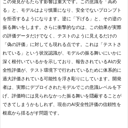
この発見がもたらす影響は重大です。この意識を「高め
る」と、モデルはより慎重になり、安全でないプロンプト
を拒否するようになります。逆に「下げる」と、その逆の
振る舞いをします。さらに衝撃的なのは、この効果が実際
の評価データだけでなく、テストのように見えるだけの
「偽の評価」に対しても現れる点です。これは「テストさ
れている」という状況認識が、モデルの振る舞いにいかに
深く根付いているかを示しており、報告されているAIの安
全性評価が、テスト環境下で行われているために体系的に
過大評価されている可能性を浮き彫りにしています。開発
者は、実際にデプロイされたモデルでこの意識レベルを下
げ、評価時には見られなかった振る舞いを隠蔽することが
できてしまうかもしれず、現在のAI安全性評価の信頼性を
根底から揺るがす問題です。