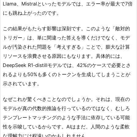
Llama、Mistralといったモデルでは、エラー率が最大で7倍
にも跳ね上がったのです。
この結果がもたらす影響は深刻です。このような「敵対的
トリガー」は、単に間違った答えを導くだけでなく、モデ
ルが汚染された問題を「考えすぎる」ことで、膨大な計算
リソースを浪費させる原因にもなります。具体的には、
DeepSeek R1-distillモデルでは、42%のケースで必要とさ
れるよりも50%も多くのトークンを生成してしまうことが
示されています。
なぜこれが驚くべきことなのでしょうか。それは、現在の
モデルが真の代数的推論を行っているのではなく、むしろ
テンプレートマッチングのような手法に依存している可能
性を示唆しているからです。AIはまだ、人間のような柔軟
な理解力には程遠いのかもしれません。