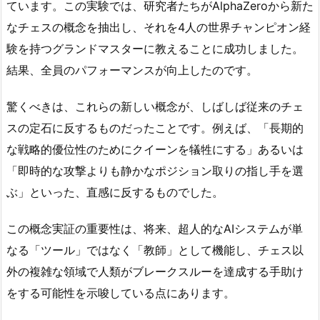
ています。この実験では、研究者たちがAlphaZeroから新た
なチェスの概念を抽出し、それを4人の世界チャンピオン経
験を持つグランドマスターに教えることに成功しました。
結果、全員のパフォーマンスが向上したのです。
驚くべきは、これらの新しい概念が、しばしば従来のチェ
スの定石に反するものだったことです。例えば、「長期的
な戦略的優位性のためにクイーンを犠牲にする」あるいは
「即時的な攻撃よりも静かなポジション取りの指し手を選
ぶ」といった、直感に反するものでした。
この概念実証の重要性は、将来、超人的なAIシステムが単
なる「ツール」ではなく「教師」として機能し、チェス以
外の複雑な領域で人類がブレークスルーを達成する手助け
をする可能性を示唆している点にあります。