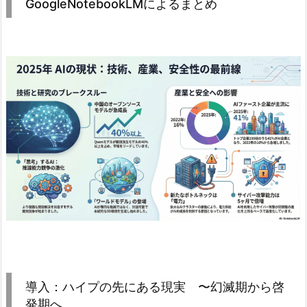
GoogleNotebookLMによるまとめ
導入：ハイプの先にある現実 〜幻滅期から啓
発期へ