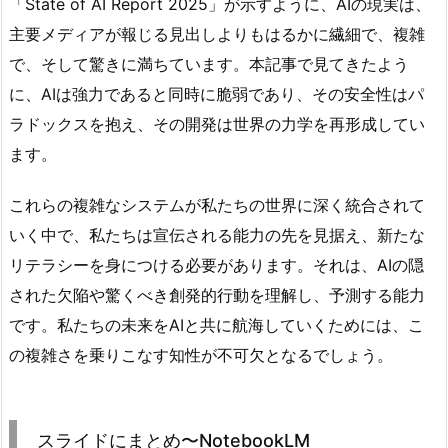
「State of AI Report 2025」が示すように、AIの現実は、
主要メディアが報じる見出しよりもはるかに繊細で、複雑
で、そして驚きに満ちています。本記事で見てきたよう
に、AIは強力であると同時に脆弱であり、その安全性はパ
ラドックスを抱え、その開発は世界の力学を再形成してい
ます。
これらの複雑なシステムが私たちの世界に深く統合されて
いく中で、私たちは宣伝される能力の先を見据え、新たな
リテラシーを身につける必要があります。それは、AIの隠
された欠陥や驚くべき創発的行動を理解し、予測する能力
です。私たちの未来をAIと共に航海していくためには、こ
の複雑さを乗りこなす知性が不可欠となるでしょう。
スライドにまとめ〜NotebookLM