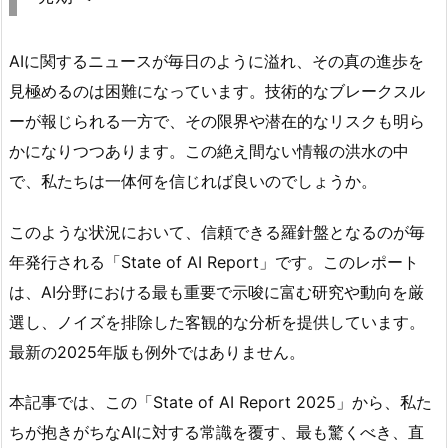
AIに関するニュースが毎日のように溢れ、その真の進歩を
見極めるのは困難になっています。技術的なブレークスル
ーが報じられる一方で、その限界や潜在的なリスクも明ら
かになりつつあります。この絶え間ない情報の洪水の中
で、私たちは一体何を信じれば良いのでしょうか。
このような状況において、信頼できる羅針盤となるのが毎
年発行される「State of AI Report」です。このレポート
は、AI分野における最も重要で示唆に富む研究や動向を厳
選し、ノイズを排除した客観的な分析を提供しています。
最新の2025年版も例外ではありません。
本記事では、この「State of AI Report 2025」から、私た
ちが抱きがちなAIに対する常識を覆す、最も驚くべき、直