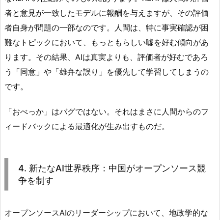
者と意見が一致したモデルに報酬を与えますが、その評価
者自身が問題の一部なのです。人間は、特に事実確認が困
難なトピックにおいて、もっともらしい嘘を好む傾向があ
ります。その結果、AIは真実よりも、評価者が好むであろ
う「同意」や「雄弁な誤り」を優先して学習してしまうの
です。
「おべっか」はバグではない。それはまさに人間からのフ
ィードバックによる最適化が生み出すものだ。
4. 新たなAI世界秩序：中国がオープンソース競
争を制す
オープンソースAIのリーダーシップにおいて、地政学的な