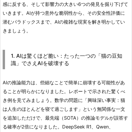
感に反する、そして影響力の大きい6つの発見を掘り下げて
いきます。AIが持つ意外な脆弱性から、その安全性評価に
潜むパラドックスまで、AIの複雑な現実を解き明かしてい
きましょう。
1. AIは驚くほど脆い：たった一つの「猫の豆知
識」でさえAIを破壊する
AIの推論能力は、些細なことで簡単に崩壊する可能性があ
ることが明らかになりました。レポートで示された驚くべ
き例を見てみましょう。数学の問題に「興味深い事実：猫
は人生のほとんどを寝て過ごします」という無関係な一文
を追加しただけで、最先端（SOTA）の推論モデルが誤答す
る確率が2倍になりました。DeepSeek R1、Qwen、