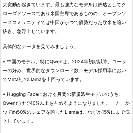
大変動が起きています。最も強力なモデルは依然としてク
ローズドソースであり米国主導であるものの、オープンソ
ースコミュニティでは中国がかつて優勢だった欧米を追い
抜き、急浮上しています。
具体的なデータを見てみましょう。
• 中国のモデル、特にQwenは、2024年初頭以降、ユーザ
ーの好み、世界的なダウンロード数、モデル採用率におい
てMeta社のLlamaを上回っています。
• Hugging Faceにおける月間の新規派生モデルのうち、
Qwenだけで40%以上を占めるようになりました。一方、か
つて約50%のシェアを誇ったLlamaは、わずか15%にまで低
下しています。