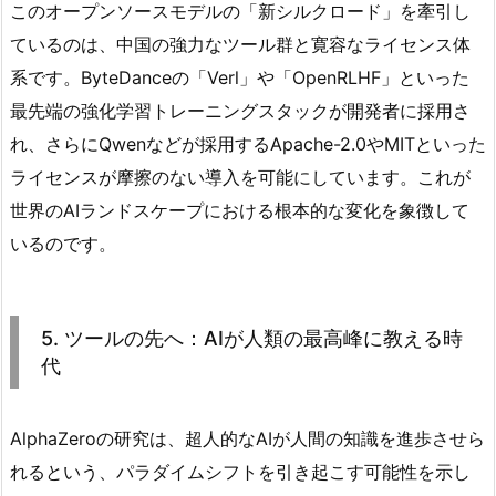
このオープンソースモデルの「新シルクロード」を牽引し
ているのは、中国の強力なツール群と寛容なライセンス体
系です。ByteDanceの「Verl」や「OpenRLHF」といった
最先端の強化学習トレーニングスタックが開発者に採用さ
れ、さらにQwenなどが採用するApache-2.0やMITといった
ライセンスが摩擦のない導入を可能にしています。これが
世界のAIランドスケープにおける根本的な変化を象徴して
いるのです。
5. ツールの先へ：AIが人類の最高峰に教える時
代
AlphaZeroの研究は、超人的なAIが人間の知識を進歩させら
れるという、パラダイムシフトを引き起こす可能性を示し