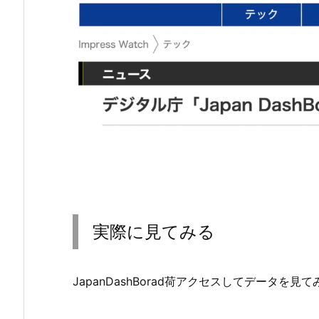
実際に見てみる
JapanDashBorad荷アクセスしてデータを見