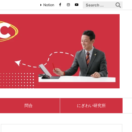
Notion
問合
にぎわい研究所