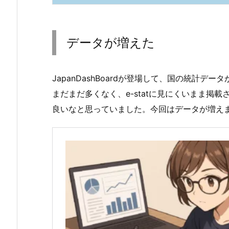
データが増えた
JapanDashBoardが登場して、国の統計
まだまだ多くなく、e-statに見にくいまま掲
良いなと思っていました。今回はデータが増えま