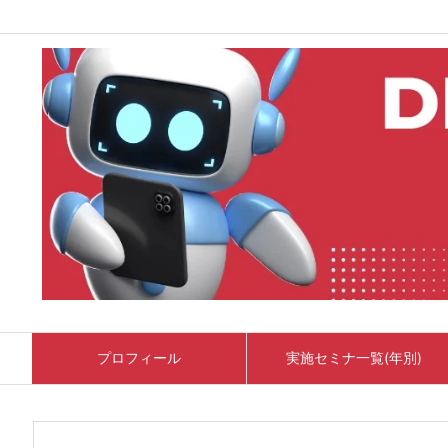
プロフィール
実施セミナ一覧(年別)