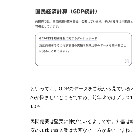
といっても、GDPのデータを普段から見ている
のか悩ましいところですね。前年比ではプラス1.
1.0％。
民間需要は堅実に伸びているようです。外需は
安の加速で輸入業は大変なところが多いですね