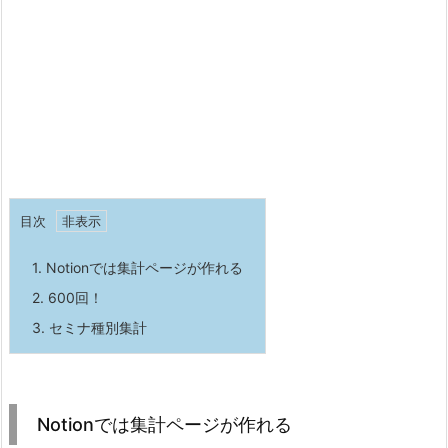
目次
1.
Notionでは集計ページが作れる
2.
600回！
3.
セミナ種別集計
Notionでは集計ページが作れる