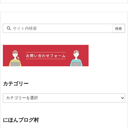
カテゴリー
カ
テ
ゴ
リ
ー
にほんブログ村