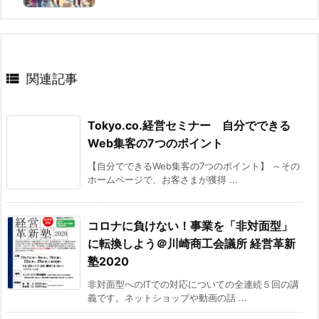

関連記事
Tokyo.co.経営セミナー 自分でできる
Web集客の7つのポイント
【自分でできるWeb集客の7つのポイント】 ～その
ホームページで、お客さまが獲得 ...
コロナに負けない！事業を「非対面型」
に転換しよう＠川崎商工会議所 経営革新
塾2020
非対面型へのITでの対応についての全連続５回の講
義です。ネットショップや動画の話 ...