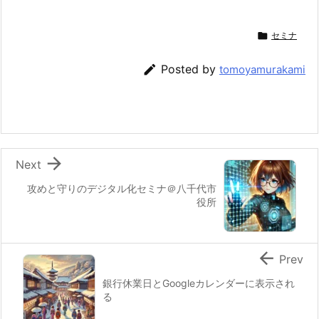

セミナ

Posted by
tomoyamurakami

Next
攻めと守りのデジタル化セミナ＠八千代市
役所

Prev
銀行休業日とGoogleカレンダーに表示され
る