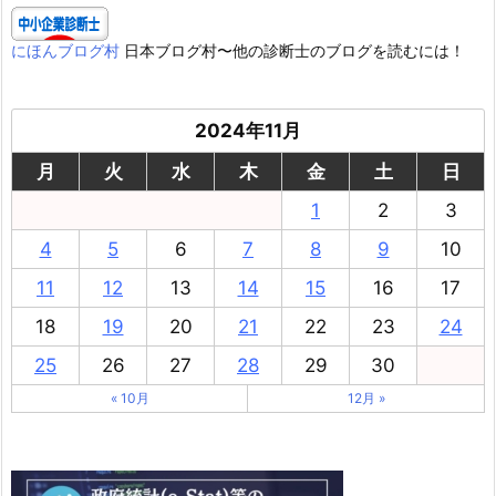
にほんブログ村
日本ブログ村〜他の診断士のブログを読むには！
2024年11月
月
火
水
木
金
土
日
1
2
3
4
5
6
7
8
9
10
11
12
13
14
15
16
17
18
19
20
21
22
23
24
25
26
27
28
29
30
« 10月
12月 »