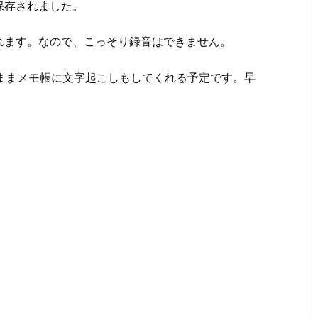
保存されました。
れます。なので、こっそり録音はできません。
たら、そのままメモ帳に文字起こしもしてくれる予定です。早