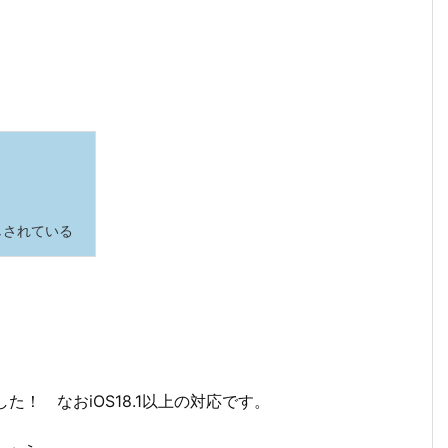
しされている
た！ なおiOS18.1以上の対応です。