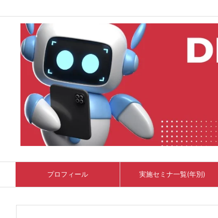
プロフィール
実施セミナ一覧(年別)