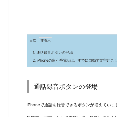
目次
1.
通話録音ボタンの登場
2.
iPhoneの留守番電話は、すでに自動で文字起こ
通話録音ボタンの登場
iPhoneで通話を録音できるボタンが増えていまし