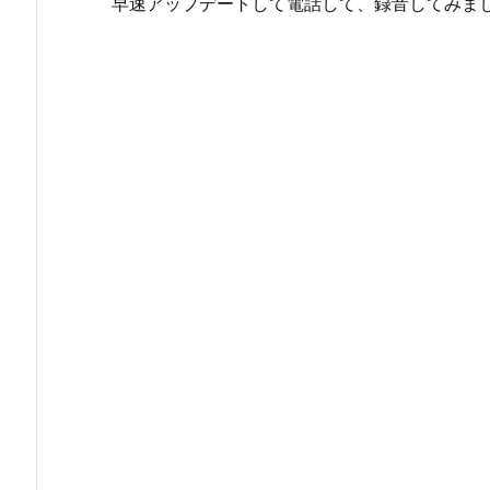
早速アップデートして電話して、録音してみま