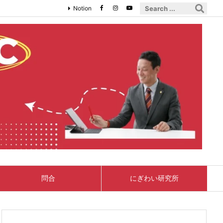
Notion
問合
にぎわい研究所