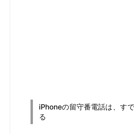
iPhoneの留守番電話は、
る