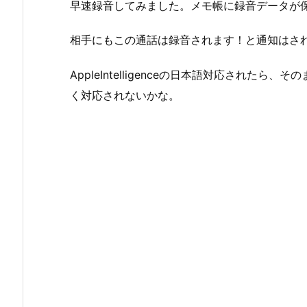
早速録音してみました。メモ帳に録音データが
相手にもこの通話は録音されます！と通知はさ
AppleIntelligenceの日本語対応され
く対応されないかな。