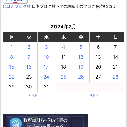
にほんブログ村
日本ブログ村〜他の診断士のブログを読むには！
2024年7月
月
火
水
木
金
土
日
1
2
3
4
5
6
7
8
9
10
11
12
13
14
15
16
17
18
19
20
21
22
23
24
25
26
27
28
29
30
31
« 6月
8月 »