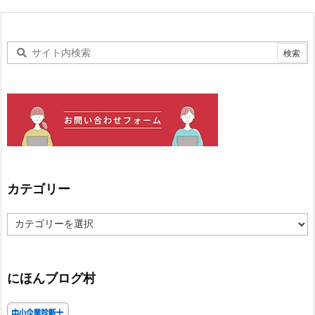
カテゴリー
カ
テ
ゴ
リ
ー
にほんブログ村