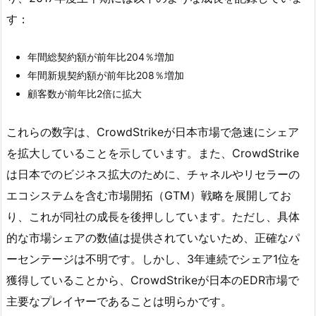
す：
年間総契約額が前年比204％増加
年間新規契約額が前年比208％増加
顧客数が前年比2倍に拡大
これらの数字は、CrowdStrikeが日本市場で急速にシェア
を拡大していることを示しています。また、CrowdStrike
は日本でのビジネス拡大のために、チャネルやリセラーの
エコシステムを含む市場開拓（GTM）戦略を展開してお
り、これが同社の成長を後押ししています。ただし、具体
的な市場シェアの数値は提供されていないため、正確なパ
ーセンテージは不明です。しかし、3年連続でシェア1位を
獲得していることから、CrowdStrikeが日本のEDR市場で
主要なプレイヤーであることは明らかです。