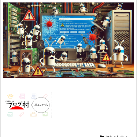

セキュリティ