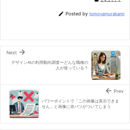

Posted by
tomoyamurakami

Next
デザインAIの利用動向調査〜どんな職種の
人が使っている？

Prev
パワーポイントで「この画像は表示できま
せん」と画像に赤バツがついてしまう