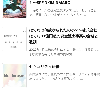
し〜SPF,DKIM,DMARC
うちのメールの設定全然ダメでした。ということ
で。見直しなのですが・・・ もともと ...
はてなは何故やられたのか？〜株式会社
はてな 11億円超の資金流出事案の全貌と
教訓
2026年4月に株式会社はてなで発生し、IT業界に大
きな衝撃を与えた巨額の資金流 ...
セキュリティ研修
某自治体にて、職員の方々にセキュリティ研修を実
施しました。 →続きは画像をクリ ...