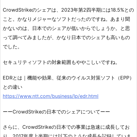
CrowdStrikeのシェアは、2023年第2四半期には18.5%との
こと。かなりメジャーなソフトだったのですね。あまり聞
かないのは、日本でのシェアが低いからでしょうか。と思
って調べてみましたが、かなり日本でのシェアも高いもの
でした。
セキュリティソフトの対象範囲もややこしいですね。
EDRとは｜機能や効果、従来のウイルス対策ソフト（EPP）
との違い
https://www.ntt.com/business/lp/edr.html
ーーCrowdStrikeの日本でのシェアについてーー
さらに、CrowdStrikeの日本での事業は急速に成長してお
り、2017年度上半期には以下のような成長を記録していま