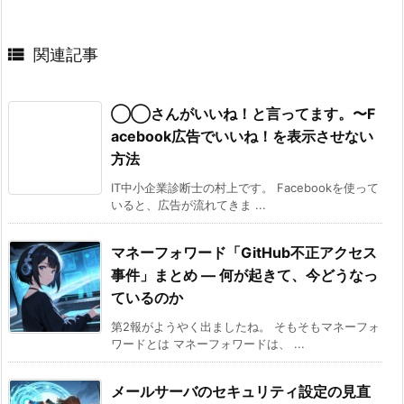

関連記事
◯◯さんがいいね！と言ってます。〜F
acebook広告でいいね！を表示させない
方法
IT中小企業診断士の村上です。 Facebookを使って
いると、広告が流れてきま ...
マネーフォワード「GitHub不正アクセス
事件」まとめ ― 何が起きて、今どうなっ
ているのか
第2報がようやく出ましたね。 そもそもマネーフォ
ワードとは マネーフォワードは、 ...
メールサーバのセキュリティ設定の見直