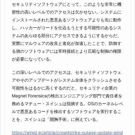
セキュリティソフトウェアにとって、このような非常に機
密性の高いレベルでのアクセスは欠かせない。システムに
インストールされた悪意あるソフトウェアよりも先に動作
し、ハッカーがコードを仕込もうとする可能性のあるシス
テムのあらゆる部分にアクセスできるようにするからだ。
実際にマルウェアの改良と進化が加速したことで、防御す
る側のソフトウェアには常時接続とより広範な制御の権限
が必要になっている。
この深いレベルでのアクセスは、セキュリティソフトウェ
アやそのアップデートがシステム全体をクラッシュさせる
可能性をはるかに高くするのだと、セキュリティ企業の
Magnet Forensicsの検出エンジニアリング部門で責任者を
務めるマチュー・スイシュは指摘する。OSのカーネルレベ
ルで悪意あるコードを検出するソフトウェアを実行するこ
とを、スイシュは「開胸手術」に例えている。
https://wired.jp/article/crowdstrike-outage-update-wind