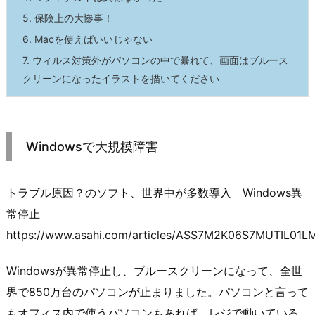
5.
保険上の大惨事！
6.
Macを使えばいいじゃない
7.
ウィルス対策外がパソコンの中で暴れて、画面はブルース
クリーンになったイラストを描いてください
Windowsで大規模障害
トラブル原因？のソフト、世界中が多数導入 Windows異
常停止
https://www.asahi.com/articles/ASS7M2K06S7MUTIL01LM
Windowsが異常停止し、ブルースクリーンになって、全世
界で850万台のパソコンが止まりました。パソコンと言って
もオフィス内で使うパソコンもあれば、レジで動いている