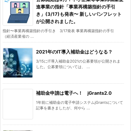
進事業の指針「事業再構築指針の手引
き」(3/17)も発表〜 新しいパンフレット
が公開されました。
指針〜事業再構築指針の手引き 3/17発表 事業再構築指針の手引
（経済産業省の ...
2021年のIT導入補助金はどうなる？
3/15にIT導入補助金2021の公募要領が公開されま
した。公募要領については、 ...
補助金申請は電子へ！ jGrants2.0
1年前に補助金の電子申請システムjGrantsについて
記事を書きましたが、何やら ...