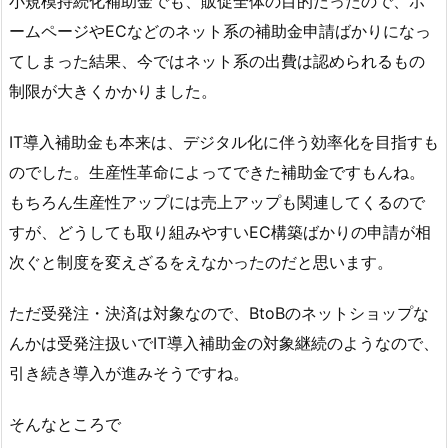
小規模持続化補助金でも、販促全体の目的だったので、ホ
ームページやECなどのネット系の補助金申請ばかりになっ
てしまった結果、今ではネット系の出費は認められるもの
制限が大きくかかりました。
IT導入補助金も本来は、デジタル化に伴う効率化を目指すも
のでした。生産性革命によってできた補助金ですもんね。
もちろん生産性アップには売上アップも関連してくるので
すが、どうしても取り組みやすいEC構築ばかりの申請が相
次ぐと制度を変えざるをえなかったのだと思います。
ただ受発注・決済は対象なので、BtoBのネットショップな
んかは受発注扱いでIT導入補助金の対象継続のようなので、
引き続き導入が進みそうですね。
そんなところで