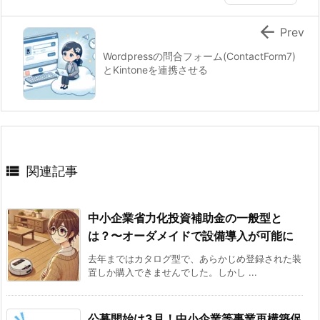

Prev
Wordpressの問合フォーム(ContactForm7)
とKintoneを連携させる

関連記事
中小企業省力化投資補助金の一般型と
は？〜オーダメイドで設備導入が可能に
去年まではカタログ型で、あらかじめ登録された装
置しか購入できませんでした。しかし ...
公募開始は3月！中小企業等事業再構築促