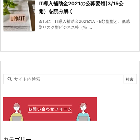
IT導入補助金2021の公募要領(3/15公
開）を読み解く
3/15に IT導入補助金2021のA・B類型型と、低感
染リスク型ビジネス枠（特 ...
カテゴリー