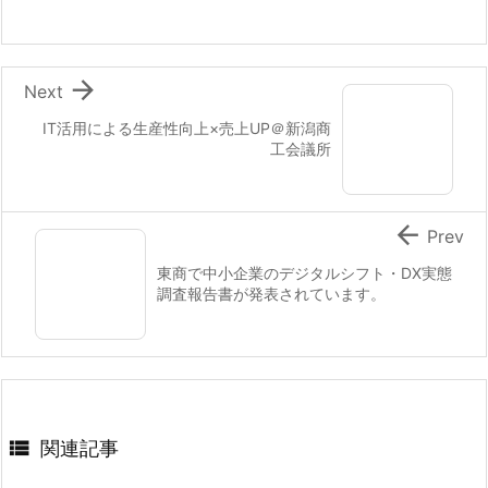

Next
IT活用による生産性向上×売上UP＠新潟商
工会議所

Prev
東商で中小企業のデジタルシフト・DX実態
調査報告書が発表されています。

関連記事