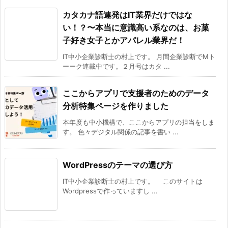
カタカナ語連発はIT業界だけではな
い！？〜本当に意識高い系なのは、お菓
子好き女子とかアパレル業界だ！
IT中小企業診断士の村上です。 月間企業診断でMト
ーーク連載中です。２月号はカタ ...
ここからアプリで支援者のためのデータ
分析特集ページを作りました
本年度も中小機構で、ここからアプリの担当をしま
す。 色々デジタル関係の記事を書い ...
WordPressのテーマの選び方
IT中小企業診断士の村上です。 このサイトは
Wordpressで作っていますし ...