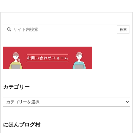
カテゴリー
カ
テ
ゴ
リ
ー
にほんブログ村