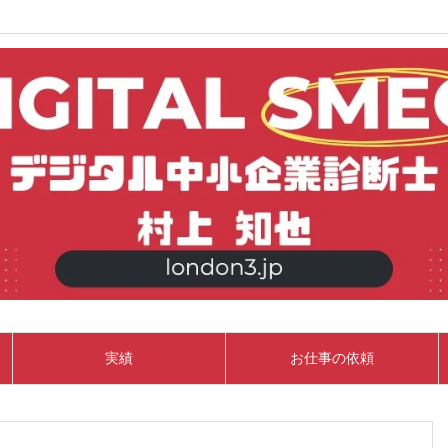
実績
お仕事の依頼