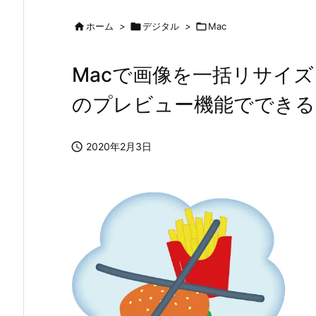

ホーム
>

デジタル
>

Mac
Macで画像を一括リサイ
のプレビュー機能でできる

2020年2月3日