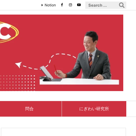
Notion
問合
にぎわい研究所