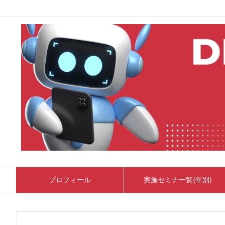
プロフィール
実施セミナ一覧(年別)