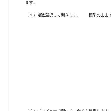
ます。
（１）複数選択して開きます。 標準のままで
（２）プレビューで開いて、全てを選択します