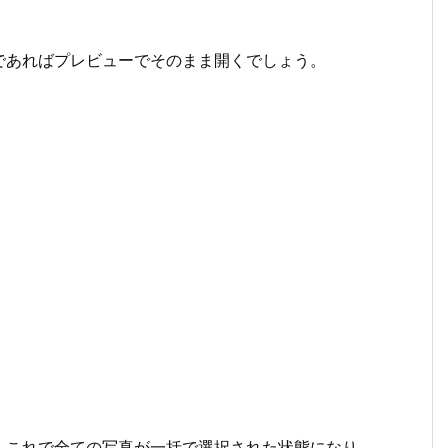
あればプレビューでそのまま開くでしょう。
。これで全ての写真が一括で選択された状態になり