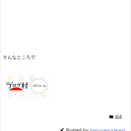
そんなところで

決済

Posted by
tomoyamurakami