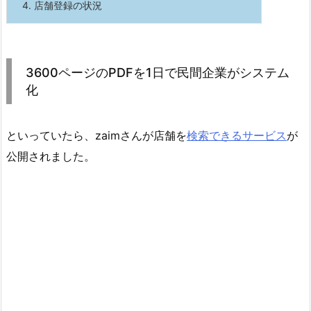
4.
店舗登録の状況
3600ページのPDFを1日で民間企業がシステム
化
といっていたら、zaimさんが店舗を
検索できるサービス
が
公開されました。