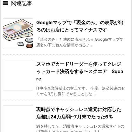

関連記事
Googleマップで「現金のみ」の表示が出
るのはお店にとってマイナスです
「現金のみ」と地図に表示される Googleマップで
店名の下に色んな情報が出るよ ...
スマホでカードリーダーを使ってクレジ
ットカード決済をする〜スクエア Squa
re
IT中小企業診断士の村上です。 今度、決済関連のセ
ミナを9月に愛知でやることにな ...
現時点でキャッシュレス還元に対応した
店舗は24万店弱~7月末でたった6％
満を持して？、消費者キャッシュレス還元サイトの
消費者向けのページがオープンしまし ...