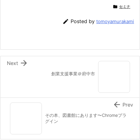

セミナ

Posted by
tomoyamurakami

Next
創業支援事業＠府中市

Prev
その本、図書館にあります〜Chromeプラ
グイン