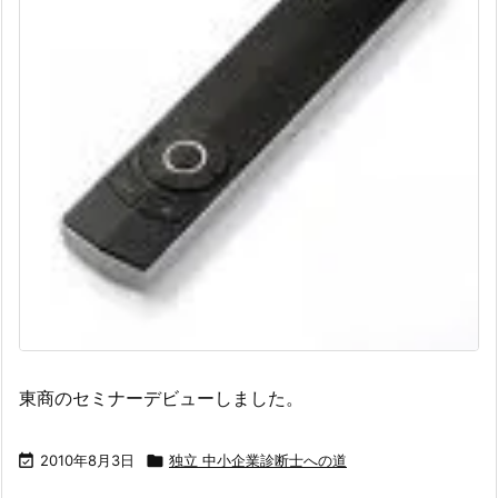
東商のセミナーデビューしました。

2010年8月3日

独立 中小企業診断士への道