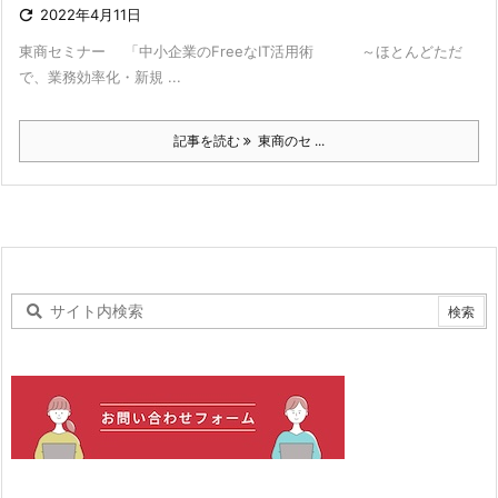

2022年4月11日
東商セミナー 「中小企業のFreeなIT活用術 ～ほとんどただ
で、業務効率化・新規 ...
記事を読む
東商のセ ...