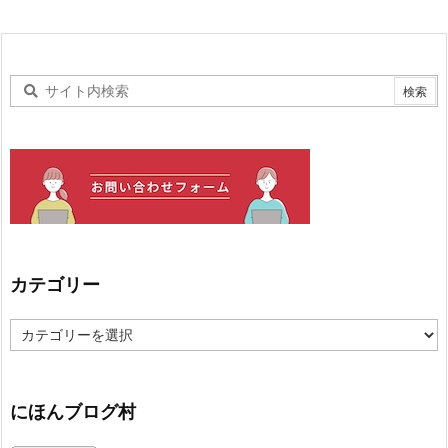
カテゴリー
カ
テ
ゴ
リ
ー
にほんブログ村