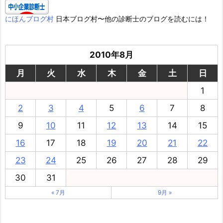
にほんブログ村
日本ブログ村〜他の診断士のブログを読むには！
2010年8月
月
火
水
木
金
土
日
1
2
3
4
5
6
7
8
9
10
11
12
13
14
15
16
17
18
19
20
21
22
23
24
25
26
27
28
29
30
31
« 7月
9月 »