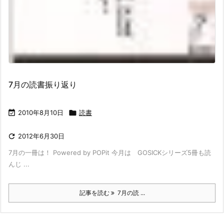
7月の読書振り返り

2010年8月10日

読書

2012年6月30日
7月の一冊は！ Powered by POPit 今月は GOSICKシリーズ5冊も読
んじ ...
記事を読む
7月の読 ...