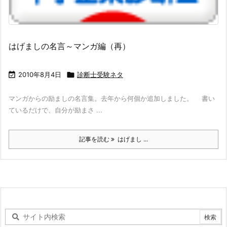
はげましの名言～マンガ編（再）

2010年8月4日

診断士受験ネタ
マンガからの励ましの名言集。去年から何個か追加しました。 書い
ているだけで、自分が励まさ ...
記事を読む
はげまし ...