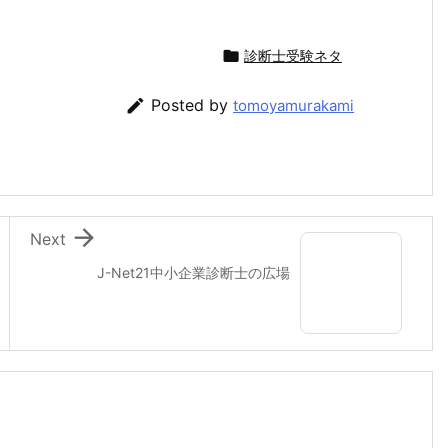

診断士受験ネタ

Posted by
tomoyamurakami

Next
J-Net21中小企業診断士の広場