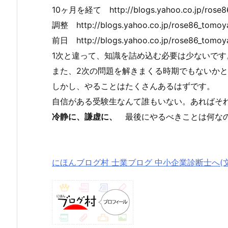
10ヶ月を経て http://blogs.yahoo.co.jp/rose8
調整 http://blogs.yahoo.co.jp/rose86_tomoy
前日 http://blogs.yahoo.co.jp/rose86_tomoy
1次と違って、知識を詰め込む必要は少ないです
また、2次の問題を解きまくる時期でもないかと
しかし、やることはたくさんあるはずです。
自信がある受験生なんて誰もいない。あればそ
冷静に、謙虚に、
最後にやるべきことは何なの
にほんブログ村 士業ブログ 中小企業診断士へ(