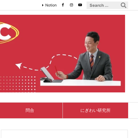
Notion
問合
にぎわい研究所