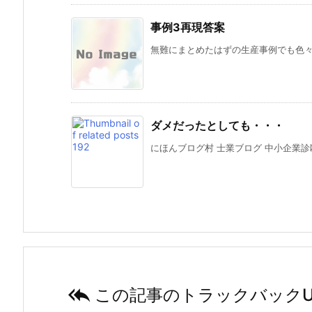
事例3再現答案
無難にまとめたはずの生産事例でも色々や
ダメだったとしても・・・
にほんブログ村 士業ブログ 中小企業診断

この記事のトラックバックU