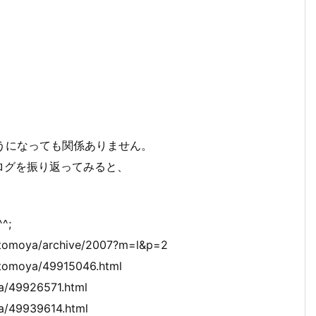
そうになっても関係ありません。
ログを振り返ってみると、
^;
tomoya/archive/2007?m=l&p=2
tomoya/49915046.html
a/49926571.html
a/49939614.html