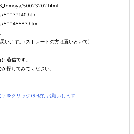
6_tomoya/50023202.html
a/50039140.html
a/50045583.html
。
思います。(ストレートの方は置いといて)
れは過信です。
か探してみてください。
文字をクリック)をぜひお願いします