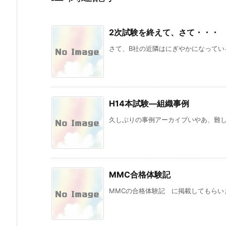
2次試験を終えて、さて・・・
さて、B社の近隣はにぎやかになっている。
H14本試験―組織事例
久しぶりの事例アーカイブいやあ、難しい
MMC合格体験記
MMCの合格体験記 に掲載してもらいま