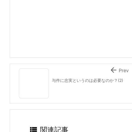

Prev
与件に忠実というのは必要なのか？(2)

関連記事