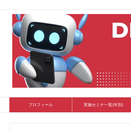
プロフィール
実施セミナ一覧(年別)