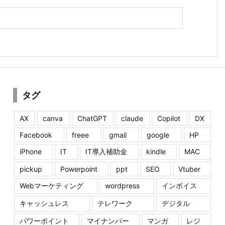
タグ
AX
canva
ChatGPT
claude
Copilot
DX
Facebook
freee
gmail
google
HP
iPhone
IT
IT導入補助金
kindle
MAC
pickup
Powerpoint
ppt
SEO
Vtuber
Webマーケティング
wordpress
インボイス
キャッシュレス
テレワーク
デジタル
パワーポイント
マイナンバー
マンガ
レジ