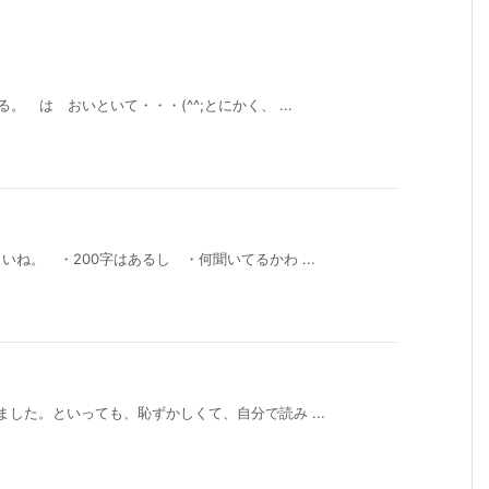
 は おいといて・・・(^^;とにかく、 ...
ね。 ・200字はあるし ・何聞いてるかわ ...
した。といっても、恥ずかしくて、自分で読み ...