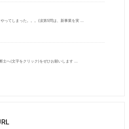
ってしまった。。。(涙第5問は、新事業を実 ...
士へ(文字をクリック)をぜひお願いします ...
RL