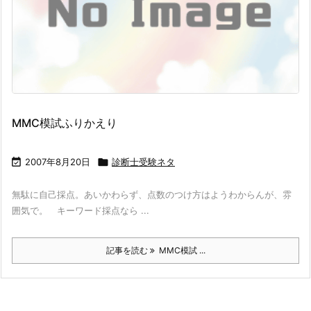
MMC模試ふりかえり

2007年8月20日

診断士受験ネタ
無駄に自己採点。あいかわらず、点数のつけ方はようわからんが、雰
囲気で。 キーワード採点なら ...
記事を読む
MMC模試 ...