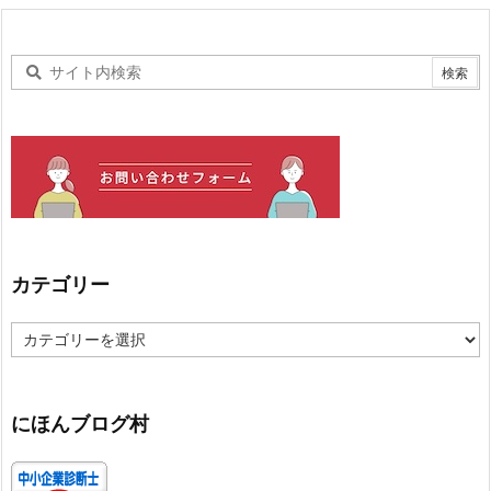
カテゴリー
カ
テ
ゴ
リ
ー
にほんブログ村