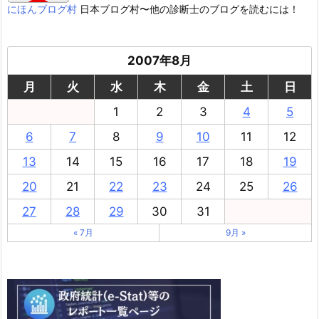
にほんブログ村
日本ブログ村〜他の診断士のブログを読むには！
2007年8月
月
火
水
木
金
土
日
1
2
3
4
5
6
7
8
9
10
11
12
13
14
15
16
17
18
19
20
21
22
23
24
25
26
27
28
29
30
31
« 7月
9月 »