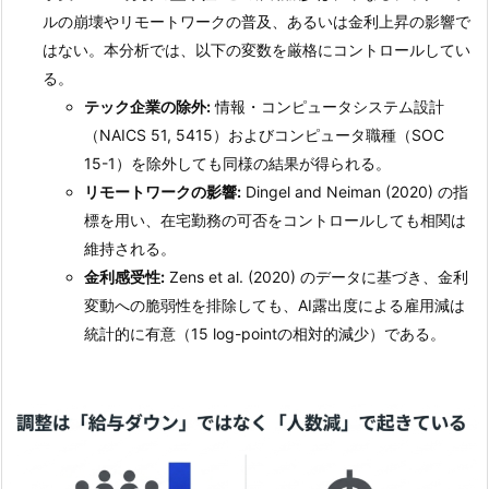
ルの崩壊やリモートワークの普及、あるいは金利上昇の影響で
はない。本分析では、以下の変数を厳格にコントロールしてい
る。
テック企業の除外:
情報・コンピュータシステム設計
（NAICS 51, 5415）およびコンピュータ職種（SOC
15-1）を除外しても同様の結果が得られる。
リモートワークの影響:
Dingel and Neiman (2020) の指
標を用い、在宅勤務の可否をコントロールしても相関は
維持される。
金利感受性:
Zens et al. (2020) のデータに基づき、金利
変動への脆弱性を排除しても、AI露出度による雇用減は
統計的に有意（15 log-pointの相対的減少）である。