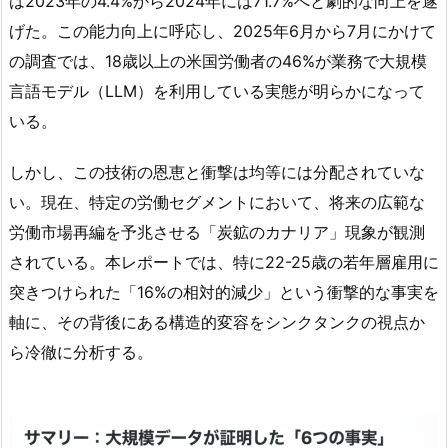
は2023年の4.4%から2024年には71.7%へと劇的な向上を遂
げた。この能力向上に呼応し、2025年6月から7月にかけて
の調査では、18歳以上の米国労働者の46%が業務で大規模
言語モデル（LLM）を利用している実態が明らかになって
いる。
しかし、この技術の恩恵と衝撃は均等には分配されていな
い。現在、特定の労働セグメントにおいて、将来の広範な
労働市場再編を予兆させる「炭鉱のカナリア」現象が観測
されている。本レポートでは、特に22-25歳の若年層雇用に
突きつけられた「16%の相対的減少」という衝撃的な事実を
軸に、その背後にある構造的変容をシンクタンクの視点か
ら冷徹に分析する。