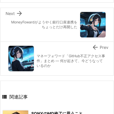

Next
MoneyFowardがようやく銀行口座連携を
ちょっとだけ再開した

Prev
マネーフォワード「GitHub不正アクセス事
件」まとめ ― 何が起きて、今どうなって
いるのか

関連記事
SONYのMD終了に思うこと