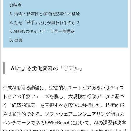
分岐点
5.
賃金の粘着性と構造的堅牢性の検証
6.
なぜ「若手」だけが狙われるのか？
7.
AI時代のキャリア・ラダー再構築
8.
出典
AIによる労働変容の「リアル」
生成AIを巡る議論は、空想的なユートピアあるいはディス
トピアの予測フェーズを脱し、大規模な行政データに基づ
く「経済的現実」を直視すべき段階に移行した。技術的飛
躍は驚異的である。ソフトウェアエンジニアリング能力の
ベンチマークであるSWE-Benchにおいて、AIの課題解決率