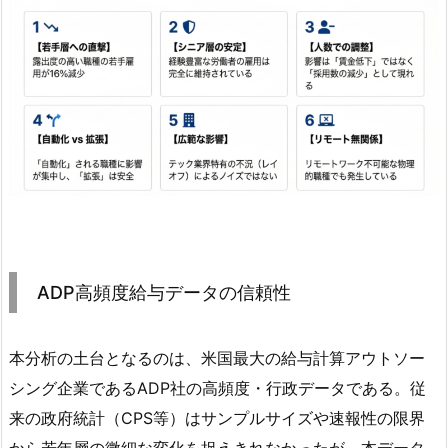
ADP高頻度給与データの信頼性
本分析の土台となるのは、米国最大の給与計算アウトソー
シング企業であるADP社の高頻度・行政データである。従
来の政府統計（CPS等）はサンプルサイズや速報性の限界
から若年層の微細な変化を捉えきれなかったが、本データ