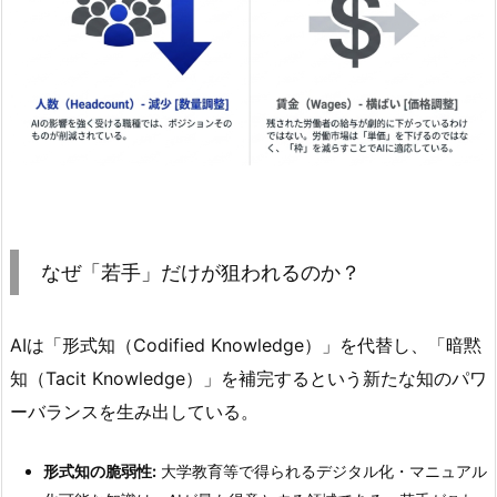
なぜ「若手」だけが狙われるのか？
AIは「形式知（Codified Knowledge）」を代替し、「暗黙
知（Tacit Knowledge）」を補完するという新たな知のパワ
ーバランスを生み出している。
形式知の脆弱性:
大学教育等で得られるデジタル化・マニュアル