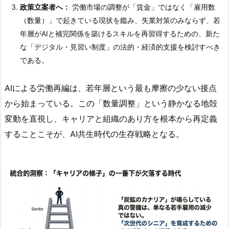
政策立案者へ：
労働市場の調整が「賃金」ではなく「雇用数
（数量）」で起きている現状を鑑み、失業対策のみならず、若
年層がAIと補完関係を築けるスキルを再習得するための、新た
な「デジタル・見習い制度」の法的・経済的支援を検討すべき
である。
AIによる労働再編は、若年層という最も摩擦の少ない接点
から始まっている。この「数量調整」という静かなる地殻
変動を直視し、キャリアと組織のあり方を根本から再定義
することこそが、AI共生時代の生存戦略となる。