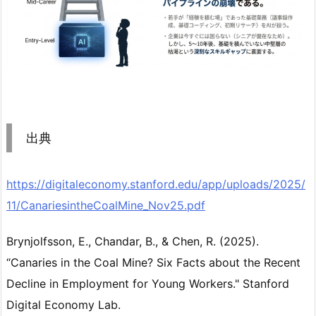
出典
https://digitaleconomy.stanford.edu/app/uploads/2025/
11/CanariesintheCoalMine_Nov25.pdf
Brynjolfsson, E., Chandar, B., & Chen, R. (2025).
“Canaries in the Coal Mine? Six Facts about the Recent
Decline in Employment for Young Workers." Stanford
Digital Economy Lab.