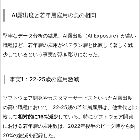
AI露出度と若年層雇用の負の相関
堅牢なデータ分析の結果、AI露出度（AI Exposure）が高い
職種ほど、若年層の雇用がベテラン層と比較して著しく減
少しているという事実が浮き彫りになった。
事実1：22-25歳の雇用激減
ソフトウェア開発やカスタマーサービスといったAI露出度
の高い職種において、22-25歳の若年層雇用は、他世代と比
較して
相対的に16%減少
している。特にソフトウェア開発
における若年層の雇用数は、2022年後半のピーク時から約
20%の急減を記録した。