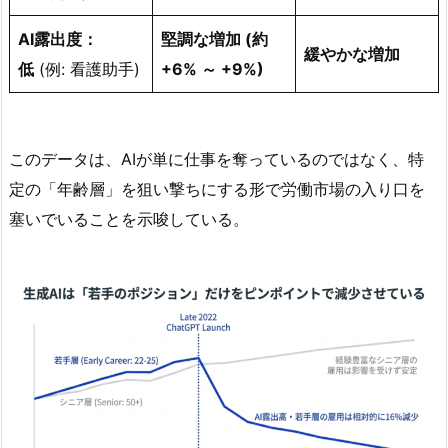
AI露出度：
堅調な増加 (約
緩やかな増加
低
(例: 看護助手)
+6% ～ +9%)
このデータは、AIが単に仕事を奪っているのではなく、特
定の「年齢層」を狙い撃ちにする形で労働市場の入り口を
塞いでいることを示唆している。