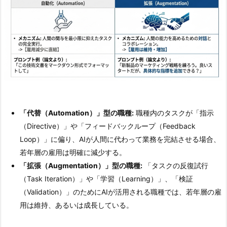
「代替（Automation）」型の職種:
職種内のタスクが「指示
（Directive）」や「フィードバックループ（Feedback
Loop）」に偏り、AIが人間に代わって業務を完結させる場合、
若年層の雇用は明確に減少する。
「拡張（Augmentation）」型の職種:
「タスクの反復試行
（Task Iteration）」や「学習（Learning）」、「検証
（Validation）」のためにAIが活用される職種では、若年層の雇
用は維持、あるいは成長している。