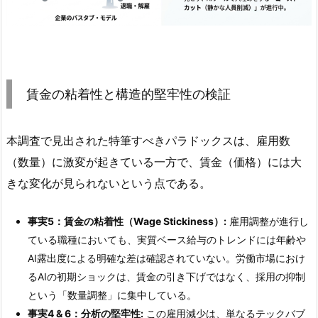
賃金の粘着性と構造的堅牢性の検証
本調査で見出された特筆すべきパラドックスは、雇用数
（数量）に激変が起きている一方で、賃金（価格）には大
きな変化が見られないという点である。
事実5：賃金の粘着性（Wage Stickiness）:
雇用調整が進行し
ている職種においても、実質ベース給与のトレンドには年齢や
AI露出度による明確な差は確認されていない。労働市場におけ
るAIの初期ショックは、賃金の引き下げではなく、採用の抑制
という「数量調整」に集中している。
事実4 & 6：分析の堅牢性:
この雇用減少は、単なるテックバブ