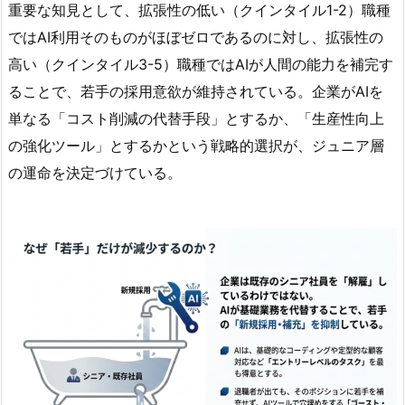
重要な知見として、拡張性の低い（クインタイル1-2）職種
ではAI利用そのものがほぼゼロであるのに対し、拡張性の
高い（クインタイル3-5）職種ではAIが人間の能力を補完す
ることで、若手の採用意欲が維持されている。企業がAIを
単なる「コスト削減の代替手段」とするか、「生産性向上
の強化ツール」とするかという戦略的選択が、ジュニア層
の運命を決定づけている。