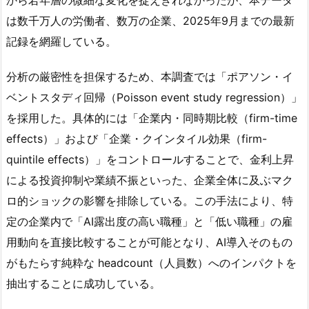
は数千万人の労働者、数万の企業、2025年9月までの最新
記録を網羅している。
分析の厳密性を担保するため、本調査では「ポアソン・イ
ベントスタディ回帰（Poisson event study regression）」
を採用した。具体的には「企業内・同時期比較（firm-time
effects）」および「企業・クインタイル効果（firm-
quintile effects）」をコントロールすることで、金利上昇
による投資抑制や業績不振といった、企業全体に及ぶマク
ロ的ショックの影響を排除している。この手法により、特
定の企業内で「AI露出度の高い職種」と「低い職種」の雇
用動向を直接比較することが可能となり、AI導入そのもの
がもたらす純粋な headcount（人員数）へのインパクトを
抽出することに成功している。