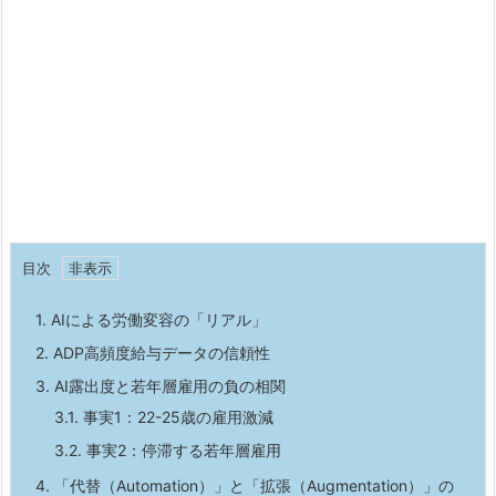
目次
1.
AIによる労働変容の「リアル」
2.
ADP高頻度給与データの信頼性
3.
AI露出度と若年層雇用の負の相関
3.1.
事実1：22-25歳の雇用激減
3.2.
事実2：停滞する若年層雇用
4.
「代替（Automation）」と「拡張（Augmentation）」の