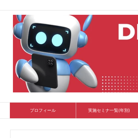
プロフィール
実施セミナ一覧(年別)