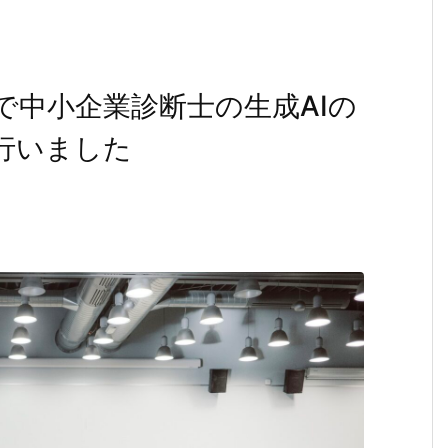
で中小企業診断士の生成AIの
行いました