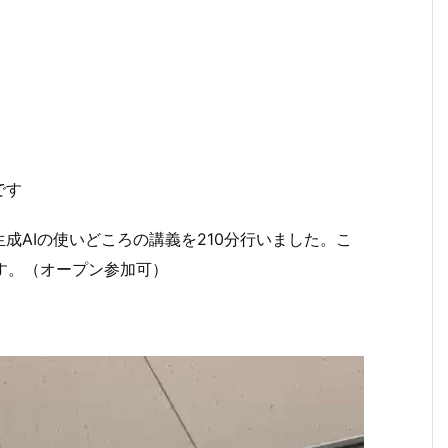
です
成AIの使いどころの講義を210分行いました。こ
す。（オープン参加可）