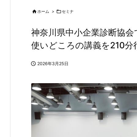

ホーム
>

セミナ
神奈川県中小企業診断協会
使いどころの講義を210分

2026年3月25日