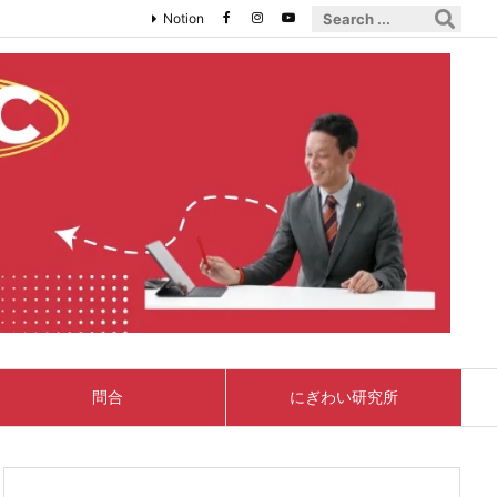
Notion
問合
にぎわい研究所