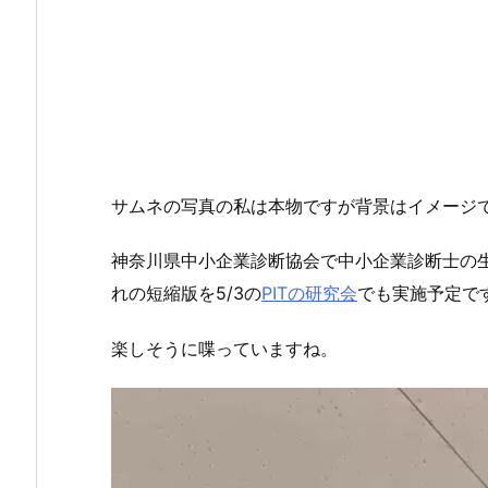
サムネの写真の私は本物ですが背景はイメージ
神奈川県中小企業診断協会で中小企業診断士の生
れの短縮版を5/3の
PITの研究会
でも実施予定で
楽しそうに喋っていますね。