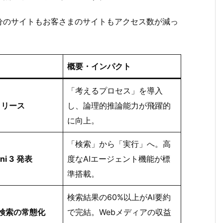
分のサイトもお客さまのサイトもアクセス数が減っ
概要・インパクト
「考えるプロセス」を導入
リリース
し、論理的推論能力が飛躍的
に向上。
「検索」から「実行」へ。高
ini 3 発表
度なAIエージェント機能が標
準搭載。
検索結果の60%以上がAI要約
検索の常態化
で完結。Webメディアの収益