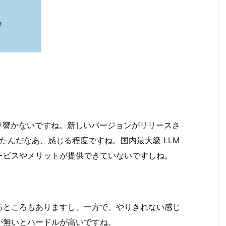
命
り響かないですね。新しいバージョンがリリースさ
ったんだなあ、感じる程度ですね。国内最大級 LLM
ービスやメリットが提供できていないですしね。
るところもありますし、一方で、やりきれない感じ
が無いとハードルが高いですね。