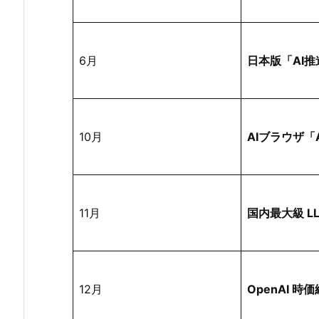
6月
日本版「AI
10月
AIブラウザ「A
11月
国内最大級 L
12月
OpenAI 時