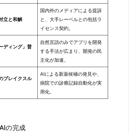
国内外のメディアによる提訴
対立と和解
と、大手レーベルとの包括ラ
イセンス契約。
自然言語のみでアプリを開発
ーディング」普
する手法が広まり、開発の民
主化が加速。
AIによる新薬候補の発見や、
のブレイクスル
病院での診療記録自動化が実
用化。
るAIの完成