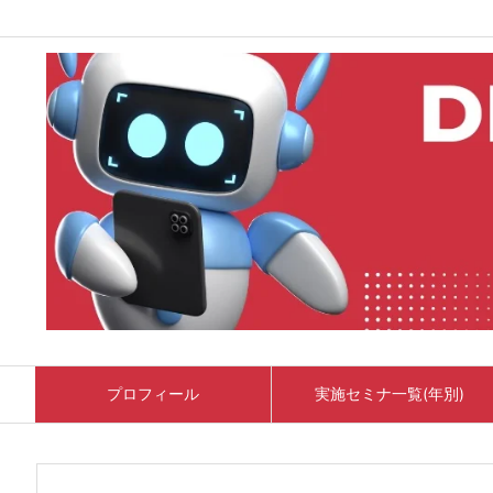
プロフィール
実施セミナ一覧(年別)