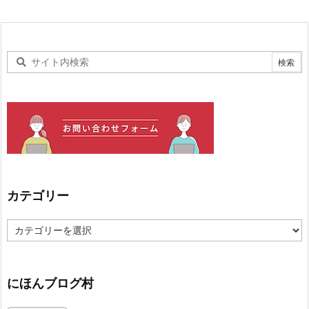
カテゴリー
カ
テ
ゴ
リ
ー
にほんブログ村