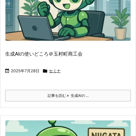
生成AIの使いどころ＠玉村町商工会

2025年7月28日

セミナ
記事を読む
生成AIの ...