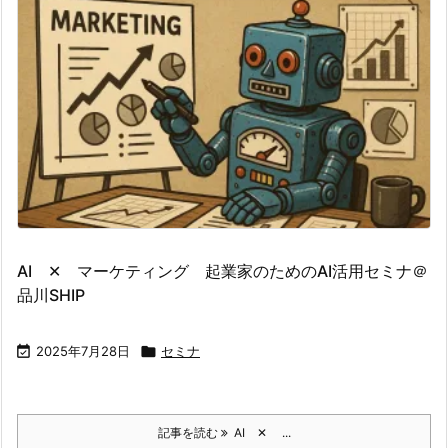
AI ✕ マーケティング 起業家のためのAI活用セミナ＠
品川SHIP

2025年7月28日

セミナ
記事を読む
AI ✕ ...