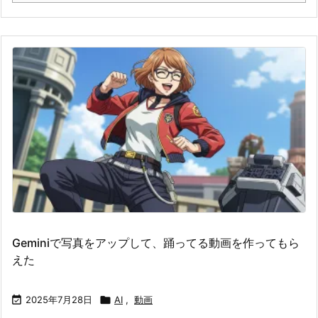
Geminiで写真をアップして、踊ってる動画を作ってもら
えた

2025年7月28日

AI
,
動画