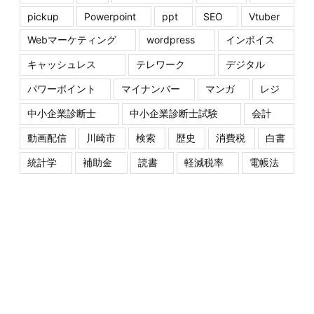
pickup
Powerpoint
ppt
SEO
Vtuber
Webマーケティング
wordpress
インボイス
キャッシュレス
テレワーク
デジタル
パワーポイント
マイナンバー
マンガ
レジ
中小企業診断士
中小企業診断士試験
会計
動画配信
川崎市
検索
歴史
消費税
白書
統計学
補助金
読書
軽減税率
電帳法