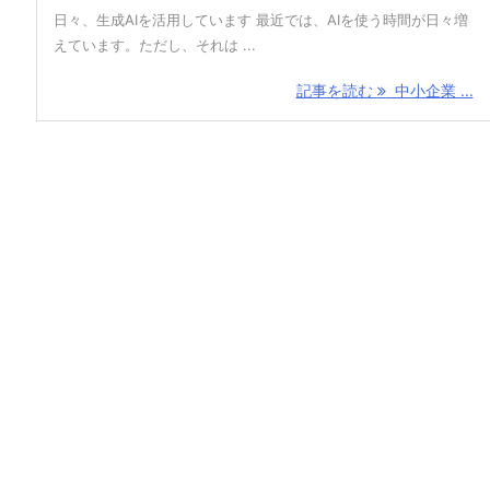
日々、生成AIを活用しています 最近では、AIを使う時間が日々増
えています。ただし、それは ...
記事を読む
中小企業 ...