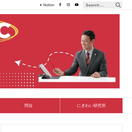
Notion
問合
にぎわい研究所