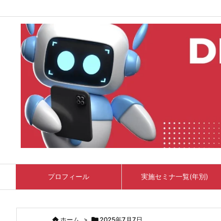
プロフィール
実施セミナ一覧(年別)

ホーム
>

2025年7月7日