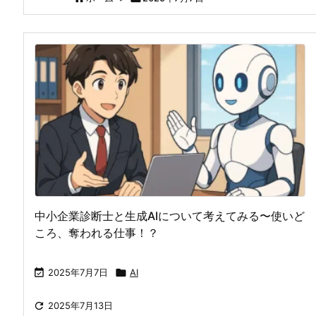
中小企業診断士と生成AIについて考えてみる〜使いど
ころ、奪われる仕事！？

2025年7月7日

AI

2025年7月13日