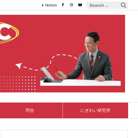
Notion
問合
にぎわい研究所