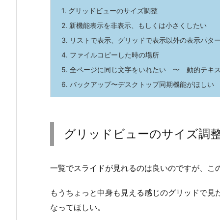
1.
グリッドビューのサイズ調整
2.
新機能表示を非表示、もしくは小さくしたい
3.
リストで表示、グリッドで表示以外の表示パタ
4.
ファイルコピーした時の場所
5.
全ページに同じ文字をいれたい 〜 動的テキ
6.
バックアップ〜デスクトップ同期機能がほしい
グリッドビューのサイズ調
一覧でスライドが見れるのは良いのですが、こ
もうちょっと中身も見える感じのグリッドで見
なってほしい。