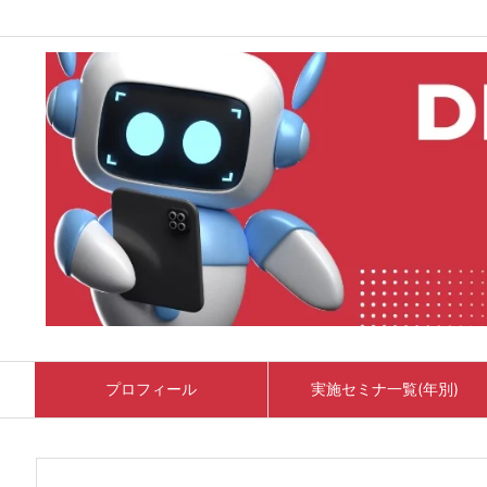
プロフィール
実施セミナ一覧(年別)