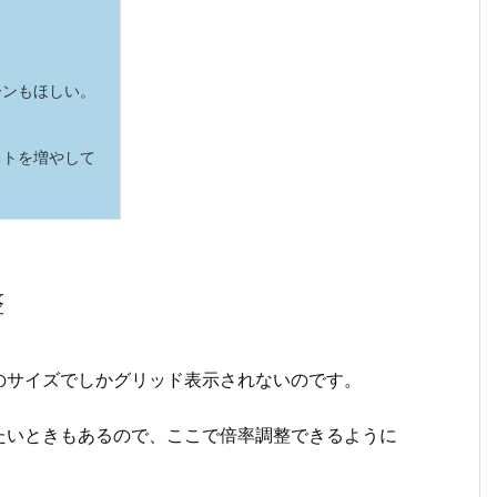
ーンもほしい。
ストを増やして
整
のサイズでしかグリッド表示されないのです。
たいときもあるので、ここで倍率調整できるように