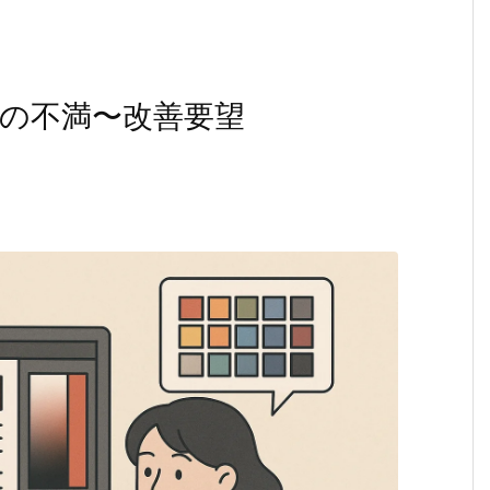
への不満〜改善要望