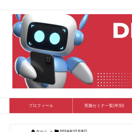
プロフィール
実施セミナ一覧(年別)

ホーム
>

2024年12月8日