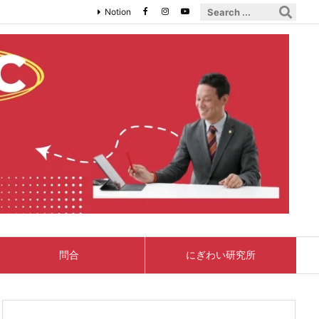
Notion
問合
にぎわい研究所