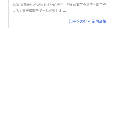
結論 補助金の相談は必ず公的機関、例えば商工会議所・商工会・
よろず支援機関等で一旦相談しま ...
記事を読む
補助金相 ...