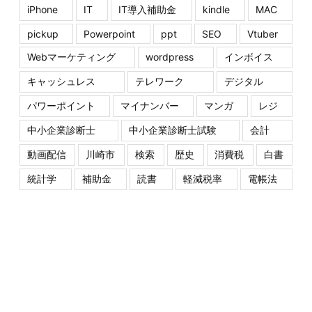
iPhone
IT
IT導入補助金
kindle
MAC
pickup
Powerpoint
ppt
SEO
Vtuber
Webマーケティング
wordpress
インボイス
キャッシュレス
テレワーク
デジタル
パワーポイント
マイナンバー
マンガ
レジ
中小企業診断士
中小企業診断士試験
会計
動画配信
川崎市
検索
歴史
消費税
白書
統計学
補助金
読書
軽減税率
電帳法