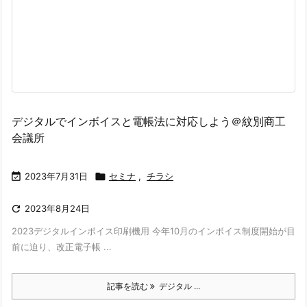
デジタルでインボイスと電帳法に対応しよう＠紋別商工
会議所

2023年7月31日

セミナ
,
チラシ

2023年8月24日
2023デジタルインボイス印刷機用 今年10月のインボイス制度開始が目
前に迫り、改正電子帳 ...
記事を読む
デジタル ...