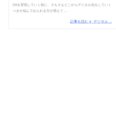
DXを実現していく前に、そもそもどこからデジタル化をしていく
べきか悩んでおられる方が増えて ...
記事を読む
デジタル ...