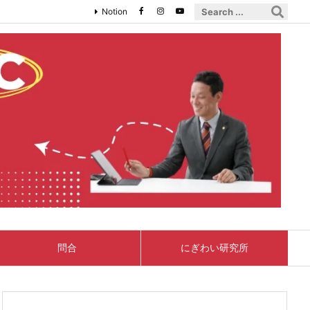
Notion
問合
にぎわい研究所