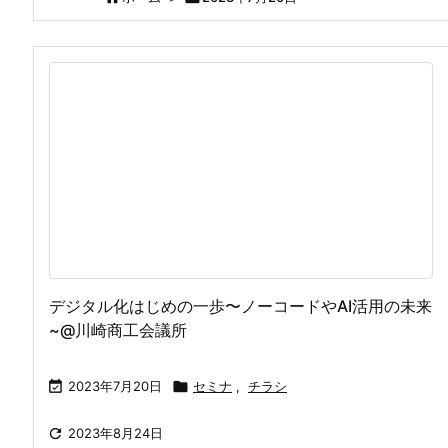
デジタル化はじめの一歩〜ノーコードやAI活用の未来
~@川崎商工会議所

2023年7月20日

セミナ
,
チラシ

2023年8月24日