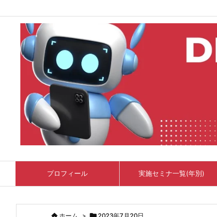
プロフィール
実施セミナ一覧(年別)

ホーム
>

2023年7月20日