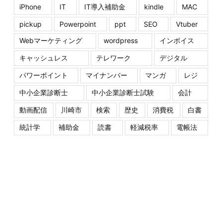
iPhone
IT
IT導入補助金
kindle
MAC
pickup
Powerpoint
ppt
SEO
Vtuber
Webマーケティング
wordpress
インボイス
キャッシュレス
テレワーク
デジタル
パワーポイント
マイナンバー
マンガ
レジ
中小企業診断士
中小企業診断士試験
会計
動画配信
川崎市
検索
歴史
消費税
白書
統計学
補助金
読書
軽減税率
電帳法