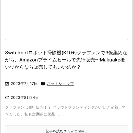
Switchbotロボット掃除機(K10+)クラファンで3億集めな
がら、Amazonプライムセールで先行販売〜Makuake後
いつからなら販売してもいいのか？

2023年7月17日

ネットショップ

2023年8月24日
クラファンは先行販売！？ クラウドファンディングがだいぶ定着して
きました。私も定期的に製品 ...
記事を読む
Switchbo ...