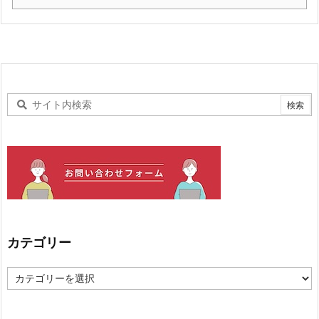
カテゴリー
カ
テ
ゴ
リ