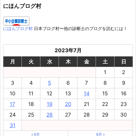
ー
にほんブログ村
にほんブログ村
日本ブログ村〜他の診断士のブログを読むには！
2023年7月
月
火
水
木
金
土
日
1
2
3
4
5
6
7
8
9
10
11
12
13
14
15
16
17
18
19
20
21
22
23
24
25
26
27
28
29
30
31
« 6月
8月 »