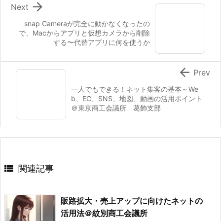

Next
snap Cameraが完全に動かなくなったの
で、Macからアプリと仮想カメラから削除
する〜代替アプリに何を使うか

Prev
一人でもできる！ネット集客の基本～We
b、EC、SNS、地図、動画の活用ポイント
＠東京商工会議所 葛飾支部

関連記事
販路拡大・売上アップに向けたネットの
活用法＠紋別商工会議所