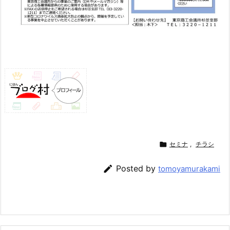

セミナ
,
チラシ

Posted by
tomoyamurakami