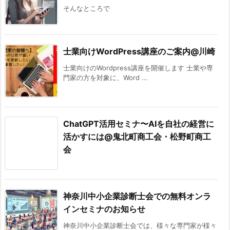
そんなところで
士業向けWordPress講座のご案内@川崎
士業向けのWordpress講座を開催します 士業や専
門家の方を対象に、Word ...
ChatGPT活用セミナ〜AIを自社の経営に
活かすには@鬼北町商工会・松野町商工
会
神奈川中小企業診断士会での無料オンラ
インセミナのお知らせ
神奈川中小企業診断士会では、様々な専門家が様々