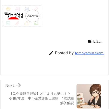

セミナ

Posted by
tomoyamurakami

Next
【C.企業経営理論】どこよりも早い！？
令和7年度 中小企業診断士試験 1次試験
解答解説