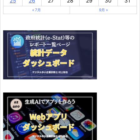
25
26
27
28
29
30
31
« 7月
9月 »